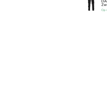
DA
Zw
Op 