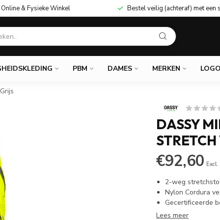
Online & Fysieke Winkel
Bestel veilig (achteraf) met een 
GHEIDSKLEDING
PBM
DAMES
MERKEN
LOGO
Grijs
DASSY M
STRETCH
€92,60
Excl.
2-weg stretchsto
Nylon Cordura ve
Gecertificeerde 
Lees meer