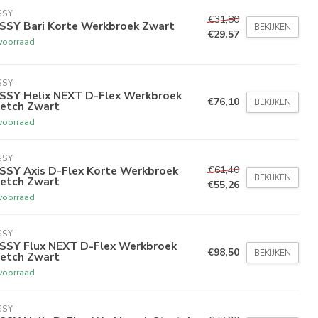
SSY
€31,80
SSY Bari Korte Werkbroek Zwart
BEKIJKEN
€29,57
voorraad
SSY
SSY Helix NEXT D-Flex Werkbroek
€76,10
BEKIJKEN
retch Zwart
voorraad
SSY
€61,40
SSY Axis D-Flex Korte Werkbroek
BEKIJKEN
retch Zwart
€55,26
voorraad
SSY
SSY Flux NEXT D-Flex Werkbroek
€98,50
BEKIJKEN
retch Zwart
voorraad
SSY