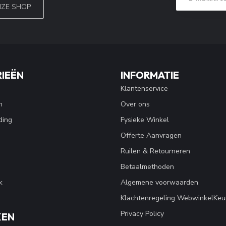
NZE SHOP
IEËN
INFORMATIE
Klantenservice
n
Over ons
ding
Fysieke Winkel
Offerte Aanvragen
Ruilen & Retourneren
Betaalmethoden
k
Algemene voorwaarden
Klachtenregeling WebwinkelKeu
Privacy Policy
KEN