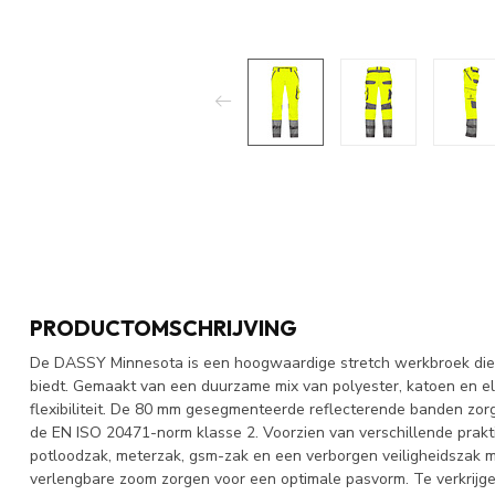
PRODUCTOMSCHRIJVING
De DASSY Minnesota is een hoogwaardige stretch werkbroek die 
biedt. Gemaakt van een duurzame mix van polyester, katoen en el
flexibiliteit. De 80 mm gesegmenteerde reflecterende banden zor
de EN ISO 20471-norm klasse 2. Voorzien van verschillende prak
potloodzak, meterzak, gsm-zak en een verborgen veiligheidszak met
verlengbare zoom zorgen voor een optimale pasvorm. Te verkrijgen