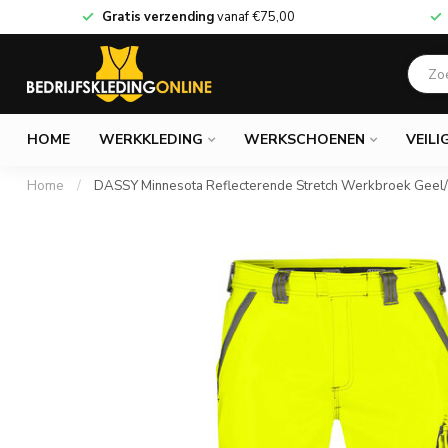
Gratis verzending
vanaf
€75,00
HOME
WERKKLEDING
WERKSCHOENEN
VEILI
Home
/
DASSY Minnesota Reflecterende Stretch Werkbroek Geel/