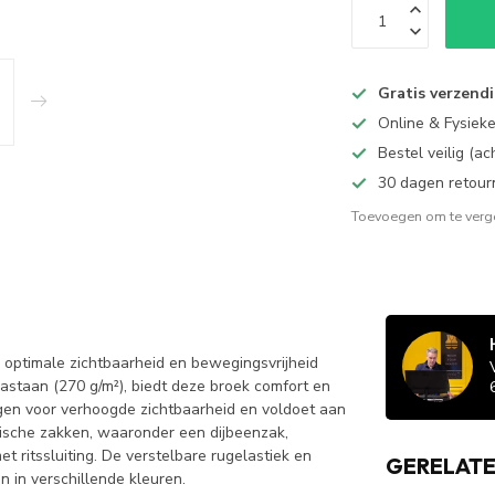
Gratis verzend
Online & Fysiek
Bestel veilig (a
30 dagen retour
Toevoegen om te verge
optimale zichtbaarheid en bewegingsvrijheid
astaan (270 g/m²), biedt deze broek comfort en
gen voor verhoogde zichtbaarheid en voldoet aan
tische zakken, waaronder een dijbeenzak,
 ritssluiting. De verstelbare rugelastiek en
GERELAT
 in verschillende kleuren.