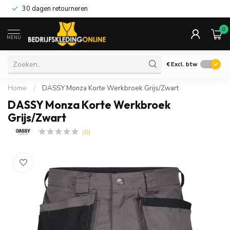
30 dagen retourneren
0
MENU
€
Excl. btw
Home
/
DASSY Monza Korte Werkbroek Grijs/Zwart
DASSY Monza Korte Werkbroek
Grijs/Zwart
(0)