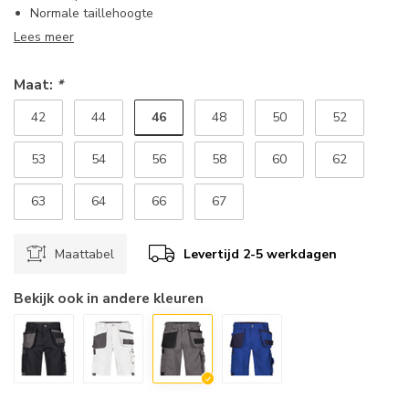
Normale taillehoogte
Lees meer
Maat:
*
46
42
44
48
50
52
53
54
56
58
60
62
63
64
66
67
Maattabel
Levertijd 2-5 werkdagen
Bekijk ook in andere kleuren