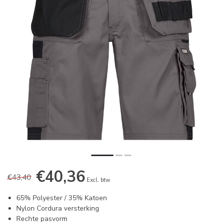
€40,36
€43,40
Excl. btw
65% Polyester / 35% Katoen
Nylon Cordura versterking
Rechte pasvorm