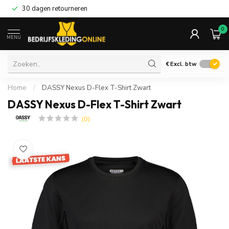
30 dagen retourneren
0
MENU
€
Excl. btw
Home
/
DASSY Nexus D-Flex T-Shirt Zwart
DASSY Nexus D-Flex T-Shirt Zwart
(0)