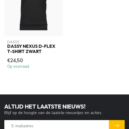
DASSY
DASSY NEXUS D-FLEX
T-SHIRT ZWART
€24,50
Op voorraad
ALTIJD HET LAATSTE NIEUWS!
Blijf op de hoogte van de laatste nieuwtjes en acties.