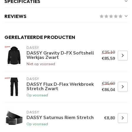
SPECIFICATIES
REVIEWS
GERELATEERDE PRODUCTEN
DASSY
€95,10
DASSY Gravity D-FX Softshell
Werkjas Zwart
€85,59
Niet op voorraad
DASSY
€95,60
DASSY Flux D-Flex Werkbroek
Stretch Zwart
€86,04
Op voorraad
DASSY
DASSY Saturnus Riem Stretch
€8,80
Op voorraad