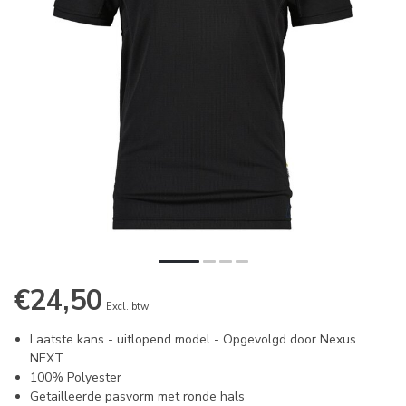
€24,50
Excl. btw
Laatste kans - uitlopend model - Opgevolgd door Nexus
NEXT
100% Polyester
Getailleerde pasvorm met ronde hals