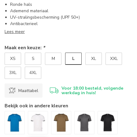
Ronde hals
Ademend materiaal
UV-stralingsbescherming (UPF 50+)
Antibacterieel
Lees meer
Maak een keuze:
*
L
XS
S
M
XL
XXL
3XL
4XL
Voor 18:00 besteld, volgende
Maattabel
werkdag in huis!
Bekijk ook in andere kleuren