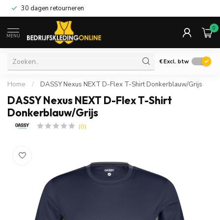
30 dagen retourneren
0
MENU
€
Excl. btw
Home
/
DASSY Nexus NEXT D-Flex T-Shirt Donkerblauw/Grijs
DASSY Nexus NEXT D-Flex T-Shirt
Donkerblauw/Grijs
(0)