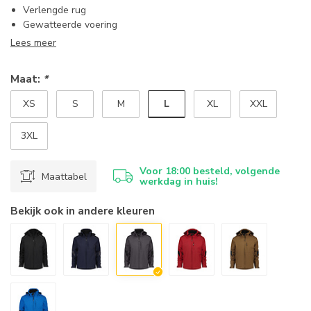
Verlengde rug
Gewatteerde voering
Lees meer
Maat:
*
L
XS
S
M
XL
XXL
3XL
Voor 18:00 besteld, volgende
Maattabel
werkdag in huis!
Bekijk ook in andere kleuren