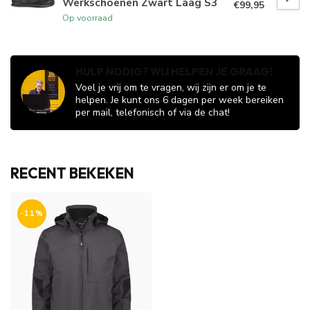
Werkschoenen Zwart Laag S3
€99,95
Op voorraad
HULP NODIG? WIJ HELPEN JE GRAAG!
Voel je vrij om te vragen, wij zijn er om je te
helpen. Je kunt ons 6 dagen per week bereiken
per mail, telefonisch of via de chat!
RECENT BEKEKEN
-11%