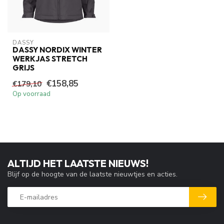
DASSY
DASSY NORDIX WINTER
WERKJAS STRETCH
GRIJS
€158,85
€179,10
Op voorraad
ALTIJD HET LAATSTE NIEUWS!
Blijf op de hoogte van de laatste nieuwtjes en acties.