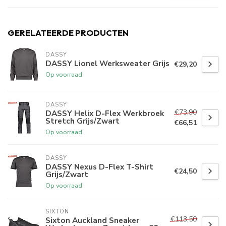
GERELATEERDE PRODUCTEN
DASSY
DASSY Lionel Werksweater Grijs
€29,20
Op voorraad
DASSY
€73,90
DASSY Helix D-Flex Werkbroek
Stretch Grijs/Zwart
€66,51
Op voorraad
DASSY
DASSY Nexus D-Flex T-Shirt
€24,50
Grijs/Zwart
Op voorraad
SIXTON
€113,50
Sixton Auckland Sneaker