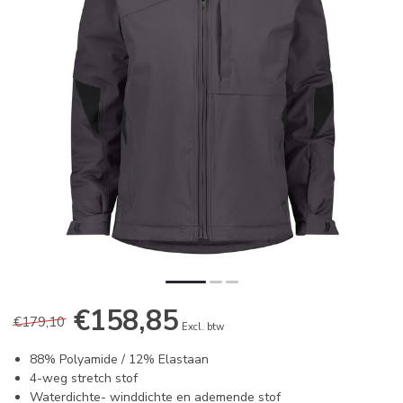
€158,85
€179,10
Excl. btw
88% Polyamide / 12% Elastaan
4-weg stretch stof
Waterdichte- winddichte en ademende stof