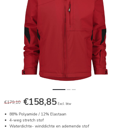
€158,85
€179,10
Excl. btw
88% Polyamide / 12% Elastaan
4-weg stretch stof
Waterdichte- winddichte en ademende stof