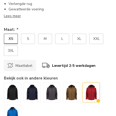
Verlengde rug
Gewatteerde voering
Lees meer
Maat:
*
XS
S
M
L
XL
XXL
3XL
Maattabel
Levertijd 2-5 werkdagen
Bekijk ook in andere kleuren