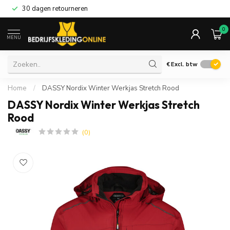
30 dagen retourneren
0
MENU
€
Excl. btw
Home
/
DASSY Nordix Winter Werkjas Stretch Rood
DASSY Nordix Winter Werkjas Stretch
Rood
(0)