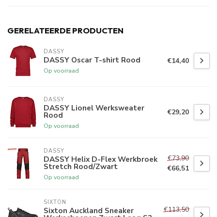
GERELATEERDE PRODUCTEN
DASSY
DASSY Oscar T-shirt Rood
€14,40
Op voorraad
DASSY
DASSY Lionel Werksweater
€29,20
Rood
Op voorraad
DASSY
€73,90
DASSY Helix D-Flex Werkbroek
Stretch Rood/Zwart
€66,51
Op voorraad
SIXTON
€113,50
Sixton Auckland Sneaker