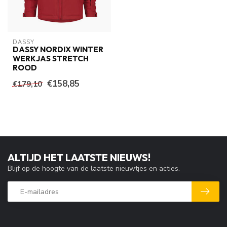
DASSY
DASSY NORDIX WINTER
WERKJAS STRETCH
ROOD
€158,85
€179,10
ALTIJD HET LAATSTE NIEUWS!
Blijf op de hoogte van de laatste nieuwtjes en acties.