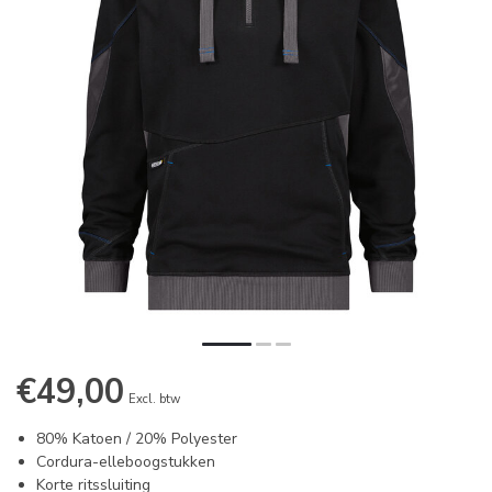
€49,00
Excl. btw
80% Katoen / 20% Polyester
Cordura-elleboogstukken
Korte ritssluiting