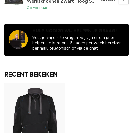
Werkschoenen Zwart Hoog S3
Op voorraad
HULP NODIG? WIJ HELPEN JE GRAAG!
Voel je vrij om te vragen, wij zijn er om je te
helpen. Je kunt ons 6 dagen per week bereiken
per mail, telefonisch of via de chat!
RECENT BEKEKEN