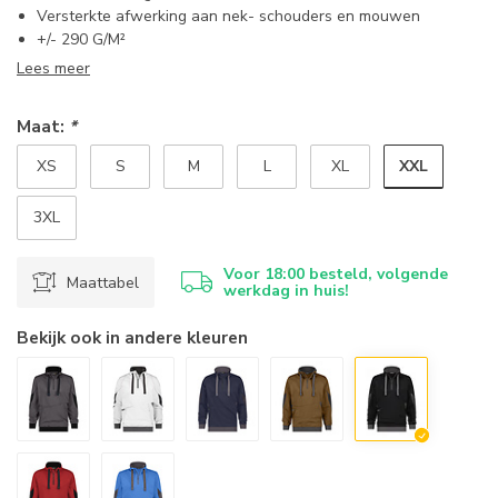
Versterkte afwerking aan nek- schouders en mouwen
+/- 290 G/M²
Lees meer
Maat:
*
XXL
XS
S
M
L
XL
3XL
Voor 18:00 besteld, volgende
Maattabel
werkdag in huis!
Bekijk ook in andere kleuren