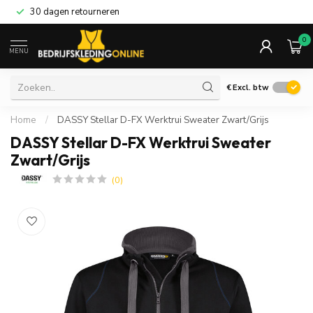
30 dagen retourneren
0
MENU
€
Excl. btw
Home
/
DASSY Stellar D-FX Werktrui Sweater Zwart/Grijs
DASSY Stellar D-FX Werktrui Sweater
Zwart/Grijs
(0)