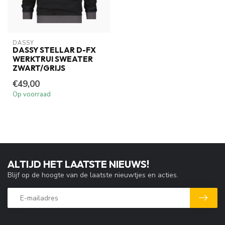
DASSY
DASSY STELLAR D-FX
WERKTRUI SWEATER
ZWART/GRIJS
€49,00
Op voorraad
ALTIJD HET LAATSTE NIEUWS!
Blijf op de hoogte van de laatste nieuwtjes en acties.