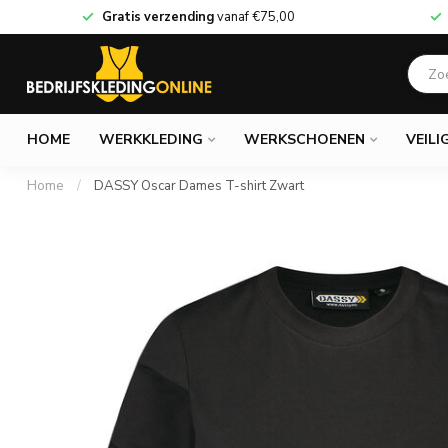
Gratis verzending
vanaf
€75,00
HOME
WERKKLEDING
WERKSCHOENEN
VEILI
Home
/
DASSY Oscar Dames T-shirt Zwart