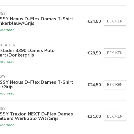
SSY
SSY Nexus D-Flex Dames T-Shirt
€24,50
BEKIJKEN
nkerblauw/Grijs
voorraad
AKLADER
aklader 3390 Dames Polo
€28,50
BEKIJKEN
art/Donkergrijs
voorraad
SSY
SSY Nexus D-Flex Dames T-Shirt
€24,50
BEKIJKEN
/Grijs
voorraad
SSY
SSY Traxion NEXT D-Flex Dames
€31,00
BEKIJKEN
ilders Werkpolo Wit/Grijs
voorraad