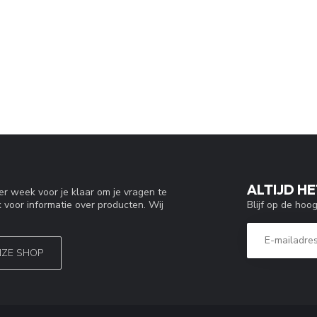
ALTIJD HE
r week voor je klaar om je vragen te
Blijf op de hoo
 voor informatie over producten. Wij
NZE SHOP