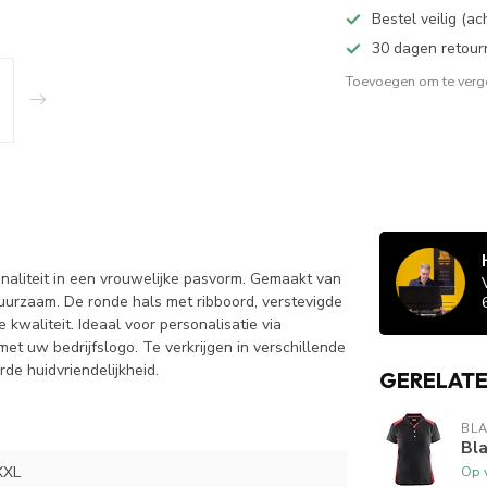
Bestel veilig (a
30 dagen retour
Toevoegen om te verge
aliteit in een vrouwelijke pasvorm. Gemaakt van
duurzaam. De ronde hals met ribboord, verstevigde
waliteit. Ideaal voor personalisatie via
et uw bedrijfslogo. Te verkrijgen in verschillende
e huidvriendelijkheid.
GERELAT
BL
Bl
XXL
Op 