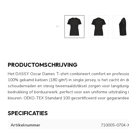
PRODUCTOMSCHRIJVING
Het DASSY Oscar Dames T-shirt combineert comfort en profession
100% gekamd katoen (180 g/m²) in single jersey, is het zacht én 
schoudernaden en stevig tweenaaldstiksel zorgen voor langdurige k
bedrukking of borduurwerk, perfect voor een uniforme uitstraling m
kleuren. OEKO-TEX Standard 100 gecertificeerd voor gegarandeerd
SPECIFICATIES
Artikelnummer
710005-0704-