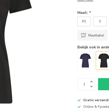
Maat:
*
XS
S
Maattabel
Bekijk ook in and
Gratis verzend
Online & Fysiek