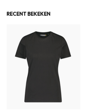
RECENT BEKEKEN