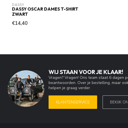
DASSY
DASSY OSCAR DAMES T-SHIRT
ZWART
€14,40
WIJ STAAN VOOR JE KLAAR!
Vragen? Vragen! Ons team staat 6 dagen pe
beantwoorden. Over je bestelling, maar ook
helpen je graag verder.
KLANTENSERVICE
BEKIJK O