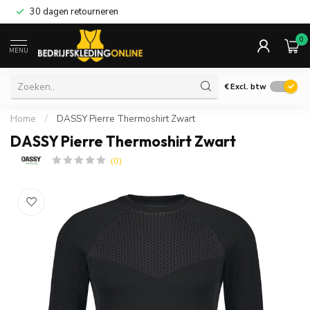
30 dagen retourneren
0
MENU
€
Excl. btw
Home
/
DASSY Pierre Thermoshirt Zwart
DASSY Pierre Thermoshirt Zwart
(0)