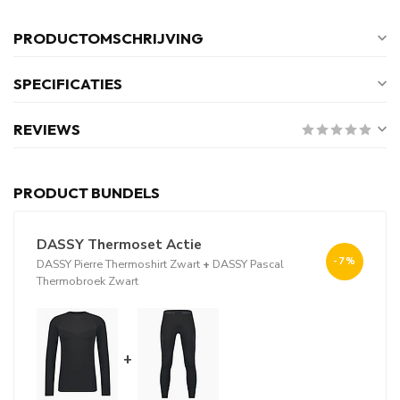
PRODUCTOMSCHRIJVING
SPECIFICATIES
REVIEWS
PRODUCT BUNDELS
DASSY Thermoset Actie
-7%
DASSY Pierre Thermoshirt Zwart
+
DASSY Pascal
Thermobroek Zwart
+