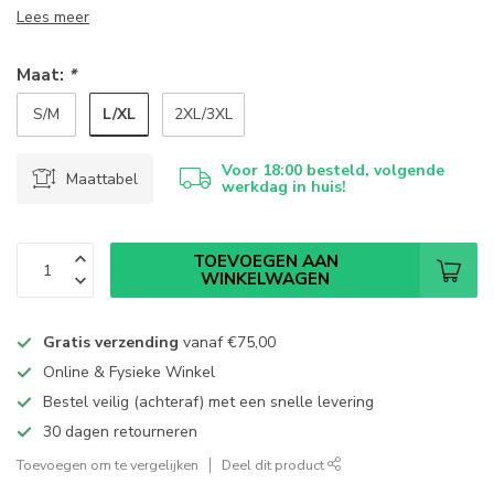
Lees meer
Maat:
*
L/XL
S/M
2XL/3XL
Voor 18:00 besteld, volgende
Maattabel
werkdag in huis!
TOEVOEGEN AAN
WINKELWAGEN
Gratis verzending
vanaf
€75,00
Online & Fysieke Winkel
Bestel veilig (achteraf) met een snelle levering
30 dagen retourneren
Toevoegen om te vergelijken
Deel dit product