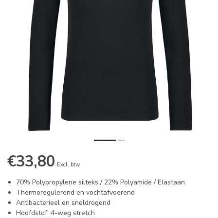
€33,80
Excl. btw
70% Polypropylene silteks / 22% Polyamide / Elastaan
Thermoregulerend en vochtafvoerend
Antibacterieel en sneldrogend
Hoofdstof: 4-weg stretch