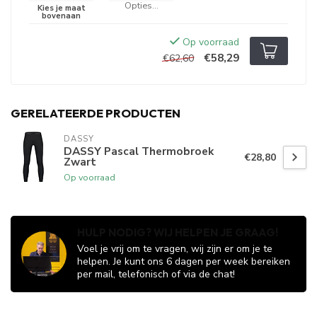
Opties...
Op voorraad
€58,29
€62,60
GERELATEERDE PRODUCTEN
DASSY
DASSY Pascal Thermobroek
€28,80
Zwart
Op voorraad
HULP NODIG? WIJ HELPEN JE GRAAG!
Voel je vrij om te vragen, wij zijn er om je te
helpen. Je kunt ons 6 dagen per week bereiken
per mail, telefonisch of via de chat!