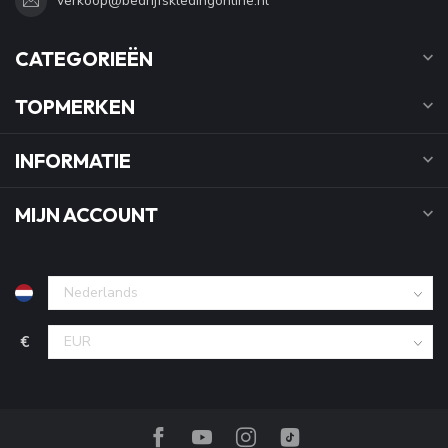
verkoop@bedrijfskledingonline.nl
CATEGORIEËN
TOPMERKEN
INFORMATIE
MIJN ACCOUNT
€