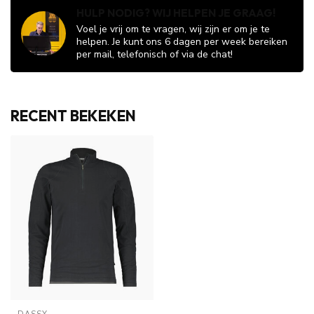
HULP NODIG? WIJ HELPEN JE GRAAG!
Voel je vrij om te vragen, wij zijn er om je te
helpen. Je kunt ons 6 dagen per week bereiken
per mail, telefonisch of via de chat!
RECENT BEKEKEN