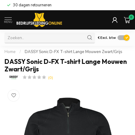
30 dagen retourneren
0
MENU
€
Excl. btw
Home
/
DASSY Sonic D-FX T-shirt Lange Mouwen Zwart/Grijs
DASSY Sonic D-FX T-shirt Lange Mouwen
Zwart/Grijs
(0)