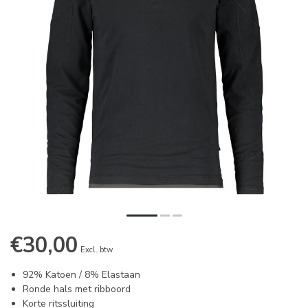
€30,00
Excl. btw
92% Katoen / 8% Elastaan
Ronde hals met ribboord
Korte ritssluiting