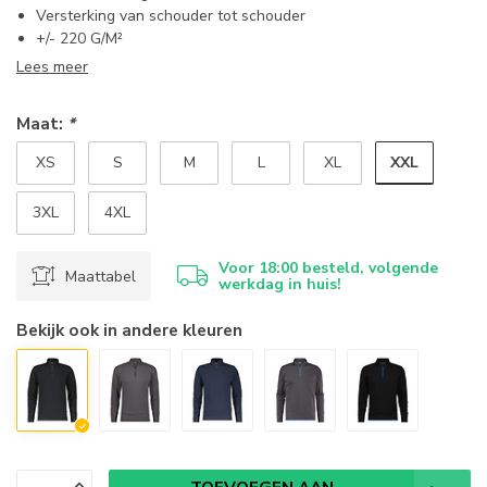
Versterking van schouder tot schouder
+/- 220 G/M²
Lees meer
Maat:
*
XXL
XS
S
M
L
XL
3XL
4XL
Voor 18:00 besteld, volgende
Maattabel
werkdag in huis!
Bekijk ook in andere kleuren