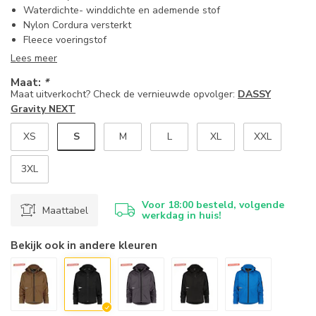
Waterdichte- winddichte en ademende stof
Nylon Cordura versterkt
Fleece voeringstof
Lees meer
Maat:
*
Maat uitverkocht? Check de vernieuwde opvolger:
DASSY
Gravity NEXT
S
XS
M
L
XL
XXL
3XL
Voor 18:00 besteld, volgende
Maattabel
werkdag in huis!
Bekijk ook in andere kleuren