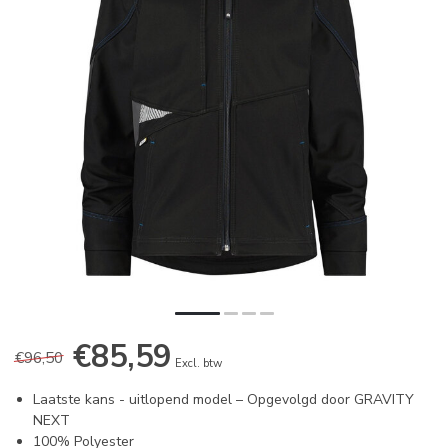
€85,59
€96,50
Excl. btw
Laatste kans - uitlopend model – Opgevolgd door GRAVITY
NEXT
100% Polyester