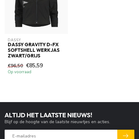
DASSY
DASSY GRAVITY D-FX
SOFTSHELL WERKJAS
ZWART/GRIJS
€85,59
€96,50
Op voorraad
ALTIJD HET LAATSTE NIEUWS!
Blijf op de hoogte van de laatste nieuwtjes en acties.