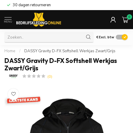
30 dagen retourneren
0
MENU
€
Excl. btw
Home
/
DASSY Gravity D-FX Softshell Werkjas Zwart/Grijs
DASSY Gravity D-FX Softshell Werkjas
Zwart/Grijs
(0)