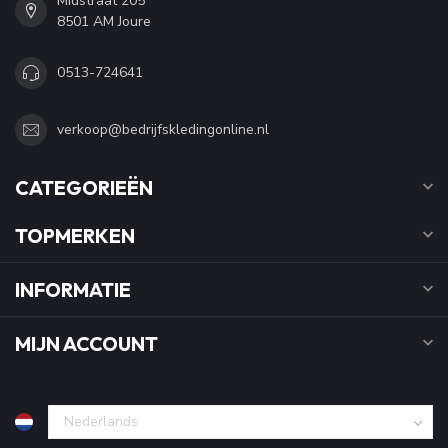
Midstraat 205
8501 AM Joure
0513-724641
verkoop@bedrijfskledingonline.nl
CATEGORIEËN
TOPMERKEN
INFORMATIE
MIJN ACCOUNT