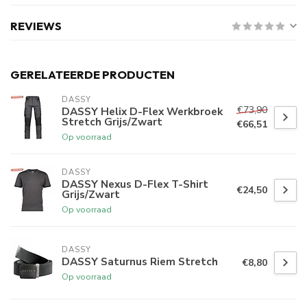
REVIEWS
GERELATEERDE PRODUCTEN
DASSY
€73,90
DASSY Helix D-Flex Werkbroek
Stretch Grijs/Zwart
€66,51
Op voorraad
DASSY
DASSY Nexus D-Flex T-Shirt
€24,50
Grijs/Zwart
Op voorraad
DASSY
DASSY Saturnus Riem Stretch
€8,80
Op voorraad