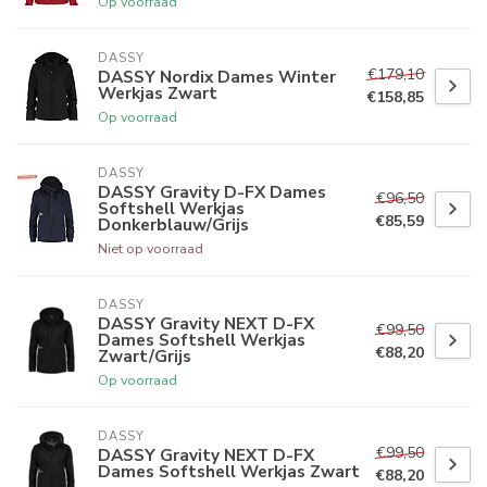
Op voorraad
DASSY
€179,10
DASSY Nordix Dames Winter
Werkjas Zwart
€158,85
Op voorraad
DASSY
DASSY Gravity D-FX Dames
€96,50
Softshell Werkjas
€85,59
Donkerblauw/Grijs
Niet op voorraad
DASSY
DASSY Gravity NEXT D-FX
€99,50
Dames Softshell Werkjas
€88,20
Zwart/Grijs
Op voorraad
DASSY
€99,50
DASSY Gravity NEXT D-FX
Dames Softshell Werkjas Zwart
€88,20