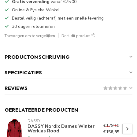
Gratis verzending
vanaf
€75,00
Online & Fysieke Winkel
Bestel veilig (achteraf) met een snelle levering
30 dagen retourneren
Toevoegen om te vergelijken
Deel dit product
PRODUCTOMSCHRIJVING
SPECIFICATIES
REVIEWS
GERELATEERDE PRODUCTEN
DASSY
€179,10
DASSY Nordix Dames Winter
Werkjas Rood
€158,85