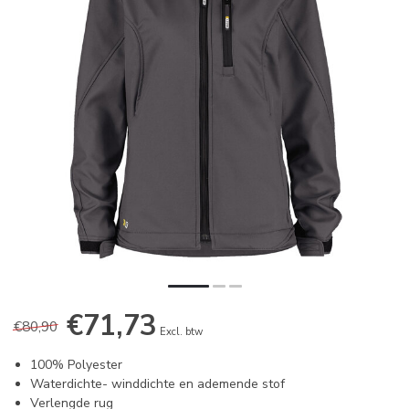
€71,73
€80,90
Excl. btw
100% Polyester
Waterdichte- winddichte en ademende stof
Verlengde rug