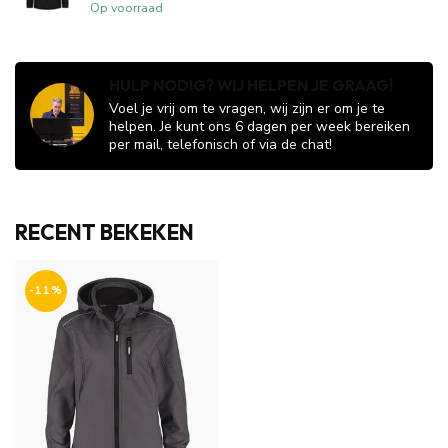
Op voorraad
HULP NODIG? WIJ HELPEN JE GRAAG!
Voel je vrij om te vragen, wij zijn er om je te
helpen. Je kunt ons 6 dagen per week bereiken
per mail, telefonisch of via de chat!
RECENT BEKEKEN
-11%