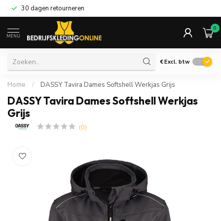
30 dagen retourneren
0
MENU
€
Excl. btw
Home
/
DASSY Tavira Dames Softshell Werkjas Grijs
DASSY Tavira Dames Softshell Werkjas
Grijs
(0)