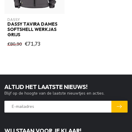
DASSY
DASSY TAVIRA DAMES
SOFTSHELL WERKJAS
GRIJS
€71,73
€80,90
ALTIJD HET LAATSTE NIEUWS!
Blijf op de hoogte van de laatste nieuwtjes en acties.
WIJ STAAN VOOR JE KLAAR!