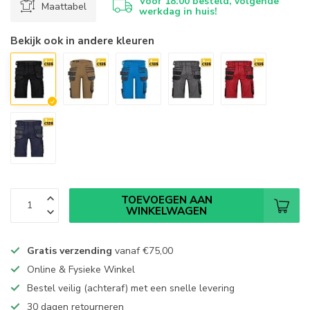
Voor 18:00 besteld, volgende
Maattabel
werkdag in huis!
Bekijk ook in andere kleuren
TOEVOEGEN AAN
WINKELWAGEN
Gratis verzending
vanaf
€75,00
Online & Fysieke Winkel
Bestel veilig (achteraf) met een snelle levering
30 dagen retourneren