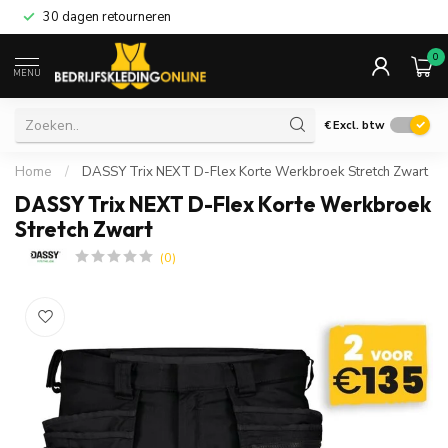
30 dagen retourneren
0
MENU
€
Excl. btw
Home
/
DASSY Trix NEXT D-Flex Korte Werkbroek Stretch Zwart
DASSY Trix NEXT D-Flex Korte Werkbroek
Stretch Zwart
(0)