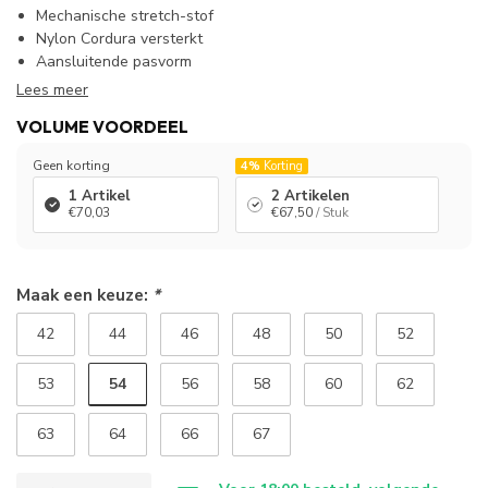
Mechanische stretch-stof
Nylon Cordura versterkt
Aansluitende pasvorm
Lees meer
VOLUME VOORDEEL
Geen korting
4%
Korting
1 Artikel
2 Artikelen
€70,03
€67,50
/ Stuk
Maak een keuze:
*
42
44
46
48
50
52
54
53
56
58
60
62
63
64
66
67