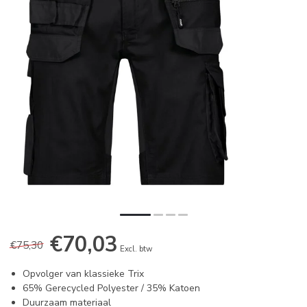
€70,03
€75,30
Excl. btw
Opvolger van klassieke Trix
65% Gerecycled Polyester / 35% Katoen
Duurzaam materiaal