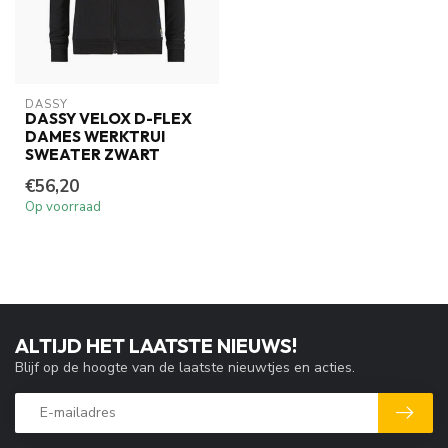
DASSY
DASSY VELOX D-FLEX
DAMES WERKTRUI
SWEATER ZWART
€56,20
Op voorraad
ALTIJD HET LAATSTE NIEUWS!
Blijf op de hoogte van de laatste nieuwtjes en acties.