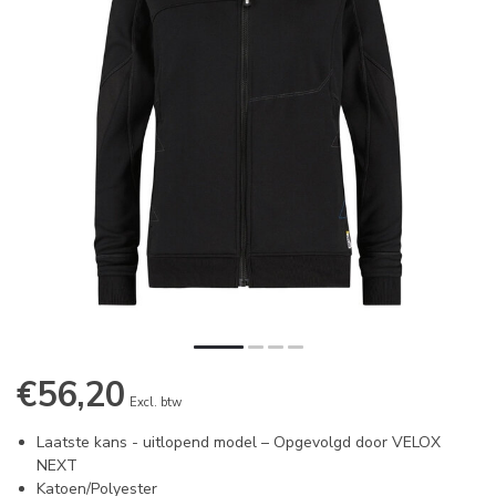
€56,20
Excl. btw
Laatste kans - uitlopend model – Opgevolgd door VELOX
NEXT
Katoen/Polyester