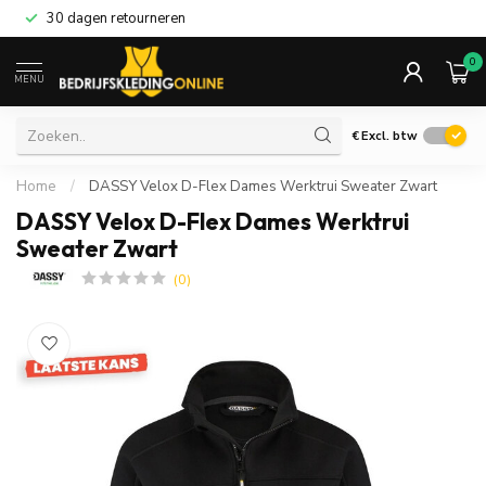
30 dagen retourneren
0
MENU
€
Excl. btw
Home
/
DASSY Velox D-Flex Dames Werktrui Sweater Zwart
DASSY Velox D-Flex Dames Werktrui
Sweater Zwart
(0)