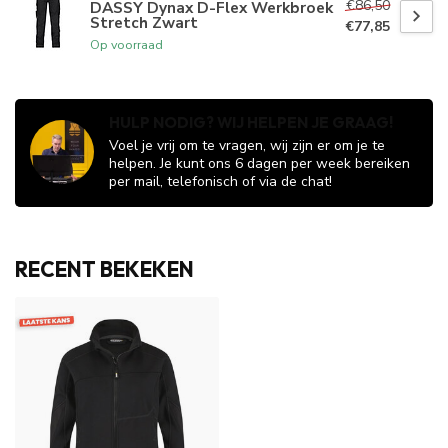
€86,50
DASSY Dynax D-Flex Werkbroek
Stretch Zwart
€77,85
Op voorraad
HULP NODIG? WIJ HELPEN JE GRAAG!
Voel je vrij om te vragen, wij zijn er om je te
helpen. Je kunt ons 6 dagen per week bereiken
per mail, telefonisch of via de chat!
RECENT BEKEKEN