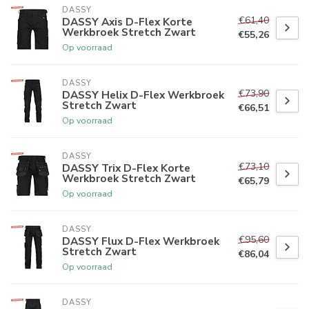
DASSY
€61,40
DASSY Axis D-Flex Korte
Werkbroek Stretch Zwart
€55,26
Op voorraad
DASSY
€73,90
DASSY Helix D-Flex Werkbroek
Stretch Zwart
€66,51
Op voorraad
DASSY
€73,10
DASSY Trix D-Flex Korte
Werkbroek Stretch Zwart
€65,79
Op voorraad
DASSY
€95,60
DASSY Flux D-Flex Werkbroek
Stretch Zwart
€86,04
Op voorraad
DASSY