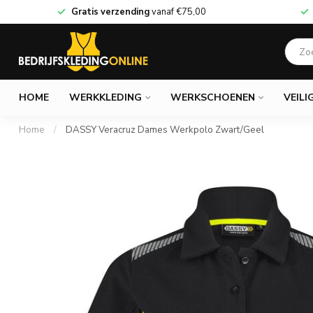
Gratis verzending
vanaf
€75,00
HOME
WERKKLEDING
WERKSCHOENEN
VEILI
Home
/
DASSY Veracruz Dames Werkpolo Zwart/Geel