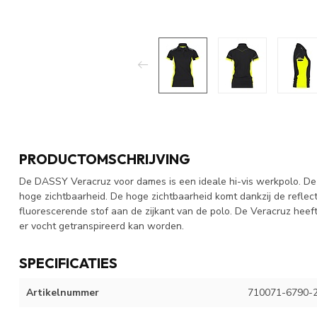
PRODUCTOMSCHRIJVING
De DASSY Veracruz voor dames is een ideale hi-vis werkpolo. D
hoge zichtbaarheid. De hoge zichtbaarheid komt dankzij de reflec
fluorescerende stof aan de zijkant van de polo. De Veracruz hee
er vocht getranspireerd kan worden.
SPECIFICATIES
Artikelnummer
710071-6790-