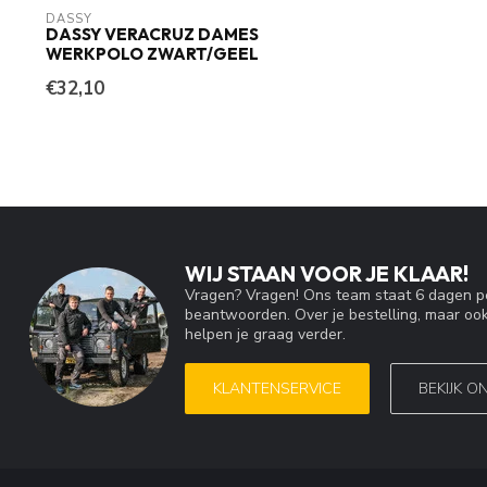
DASSY
DASSY VERACRUZ DAMES
WERKPOLO ZWART/GEEL
€32,10
WIJ STAAN VOOR JE KLAAR!
Vragen? Vragen! Ons team staat 6 dagen pe
beantwoorden. Over je bestelling, maar ook
helpen je graag verder.
KLANTENSERVICE
BEKIJK O