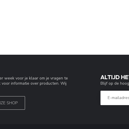
ALTIJD HE
r week voor je klaar om je vragen te
Blijf op de hoo
 voor informatie over producten. Wij
NZE SHOP