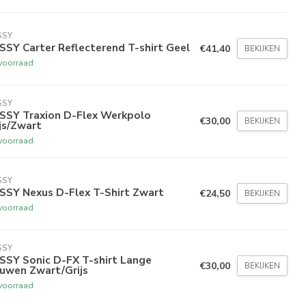
SSY
SY Carter Reflecterend T-shirt Geel
€41,40
BEKIJKEN
voorraad
SSY
SSY Traxion D-Flex Werkpolo
€30,00
BEKIJKEN
js/Zwart
voorraad
SSY
SSY Nexus D-Flex T-Shirt Zwart
€24,50
BEKIJKEN
voorraad
SSY
SSY Sonic D-FX T-shirt Lange
€30,00
BEKIJKEN
uwen Zwart/Grijs
voorraad