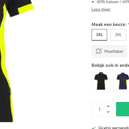
60% katoen / 40
Lees meer
Maak een keuze:
2XL
3XL
Maattabel
Bekijk ook in and
Gratis verzend