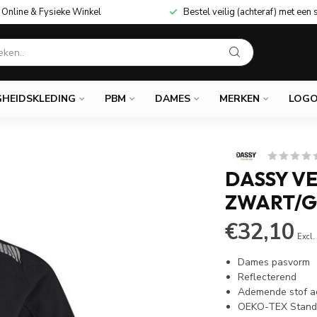
Online & Fysieke Winkel
Bestel veilig (achteraf) met een 
GHEIDSKLEDING
PBM
DAMES
MERKEN
LOGO
DASSY V
ZWART/G
€32,10
Excl.
Dames pasvorm
Reflecterend
Ademende stof ac
OEKO-TEX Stand