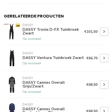
GERELATEERDE PRODUCTEN
DASSY
DASSY Tronix D-FX Tuinbroek
€101,50
Zwart
Op voorraad
DASSY
DASSY Ventura Tuinbroek Zwart
€66,70
Op voorraad
DASSY
DASSY Cannes Overall
€68,50
Grijs/Zwart
Op voorraad
DASSY
DASSY Cannes Overall
€68,50