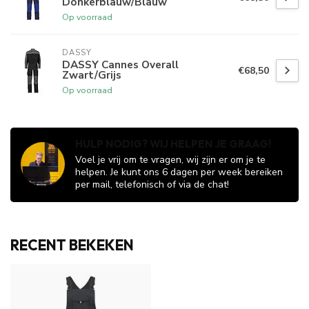
Donkerblauw/Blauw
Op voorraad
DASSY
DASSY Cannes Overall
€68,50
Zwart/Grijs
Op voorraad
HULP NODIG? WIJ HELPEN JE GRAAG!
Voel je vrij om te vragen, wij zijn er om je te
helpen. Je kunt ons 6 dagen per week bereiken
per mail, telefonisch of via de chat!
RECENT BEKEKEN