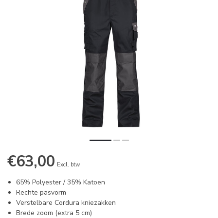
€63,00
Excl. btw
65% Polyester / 35% Katoen
Rechte pasvorm
Verstelbare Cordura kniezakken
Brede zoom (extra 5 cm)