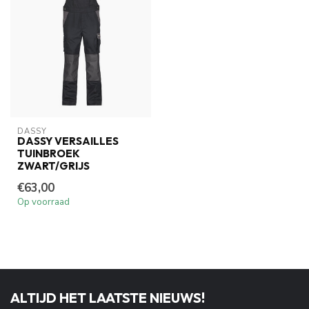
DASSY
DASSY VERSAILLES
TUINBROEK
ZWART/GRIJS
€63,00
Op voorraad
ALTIJD HET LAATSTE NIEUWS!