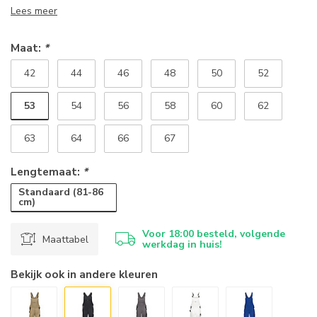
Lees meer
Maat:
*
42
44
46
48
50
52
53
54
56
58
60
62
63
64
66
67
Lengtemaat:
*
Standaard (81-86
cm)
Voor 18:00 besteld, volgende
Maattabel
werkdag in huis!
Bekijk ook in andere kleuren