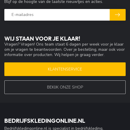
Blijf op de hoogte van de laatste nieuwtjes en acties.
WIJ STAAN VOOR JE KLAAR!
Vragen? Vragen! Ons team staat 6 dagen per week voor je klaar
om je vragen te beantwoorden. Over je bestelling, maar ook voor
informatie over producten. Wij helpen je graag verder.
KLANTENSERVICE
BEKIJK ONZE SHOP
BEDRIJFSKLEDINGONLINE.NL
Bedrijfskledingonline.nl is specialist in bedrijfskleding,