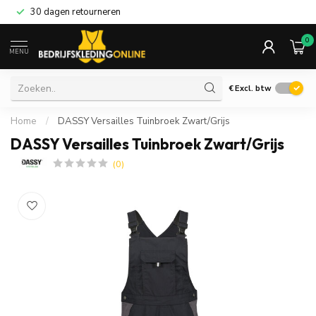
30 dagen retourneren
0
MENU
€
Excl. btw
Home
/
DASSY Versailles Tuinbroek Zwart/Grijs
DASSY Versailles Tuinbroek Zwart/Grijs
(0)