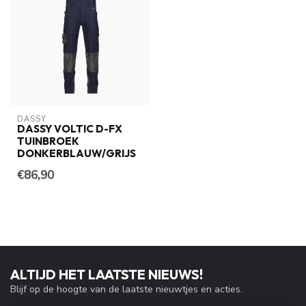
DASSY
DASSY VOLTIC D-FX
TUINBROEK
DONKERBLAUW/GRIJS
€86,90
ALTIJD HET LAATSTE NIEUWS!
Blijf op de hoogte van de laatste nieuwtjes en acties.