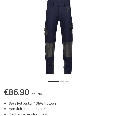
€86,90
Excl. btw
65% Polyester / 35% Katoen
Aansluitende pasvorm
Mechanische stretch-stof