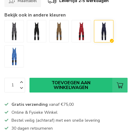
Maattabel
Levertijd 2-5 werkdagen
Bekijk ook in andere kleuren
TOEVOEGEN AAN
WINKELWAGEN
Gratis verzending
vanaf
€75,00
Online & Fysieke Winkel
Bestel veilig (achteraf) met een snelle levering
30 dagen retourneren