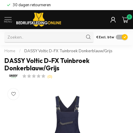
30 dagen retourneren
0
MENU
€
Excl. btw
Home
/
DASSY Voltic D-FX Tuinbroek Donkerblauw/Grijs
DASSY Voltic D-FX Tuinbroek
Donkerblauw/Grijs
(0)