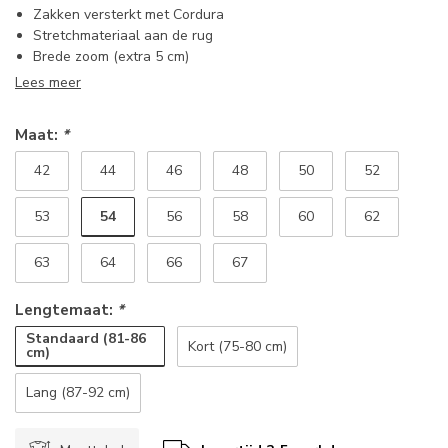
Zakken versterkt met Cordura
Stretchmateriaal aan de rug
Brede zoom (extra 5 cm)
Lees meer
Maat:
*
42
44
46
48
50
52
54
53
56
58
60
62
63
64
66
67
Lengtemaat:
*
Standaard (81-86
Kort (75-80 cm)
cm)
Lang (87-92 cm)