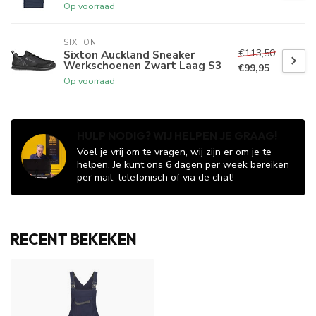
Op voorraad
SIXTON
€113,50
Sixton Auckland Sneaker
Werkschoenen Zwart Laag S3
€99,95
Op voorraad
HULP NODIG? WIJ HELPEN JE GRAAG!
Voel je vrij om te vragen, wij zijn er om je te
helpen. Je kunt ons 6 dagen per week bereiken
per mail, telefonisch of via de chat!
RECENT BEKEKEN