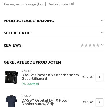
Toevoegen om te vergelijken
Deel dit product
PRODUCTOMSCHRIJVING
SPECIFICATIES
REVIEWS
GERELATEERDE PRODUCTEN
DASSY
DASSY Cratos Kniebeschermers
€12,70
Gecertificeerd
Op voorraad
DASSY
DASSY Orbital D-FX Polo
€25,70
Donkerblauw/Grijs