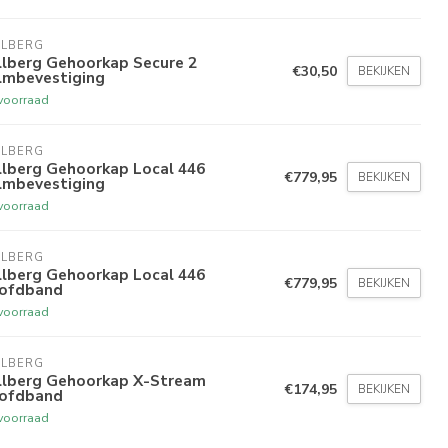
LLBERG
llberg Gehoorkap Secure 2
€30,50
BEKIJKEN
lmbevestiging
voorraad
LLBERG
llberg Gehoorkap Local 446
€779,95
BEKIJKEN
lmbevestiging
voorraad
LLBERG
llberg Gehoorkap Local 446
€779,95
BEKIJKEN
ofdband
voorraad
LLBERG
llberg Gehoorkap X-Stream
€174,95
BEKIJKEN
ofdband
voorraad