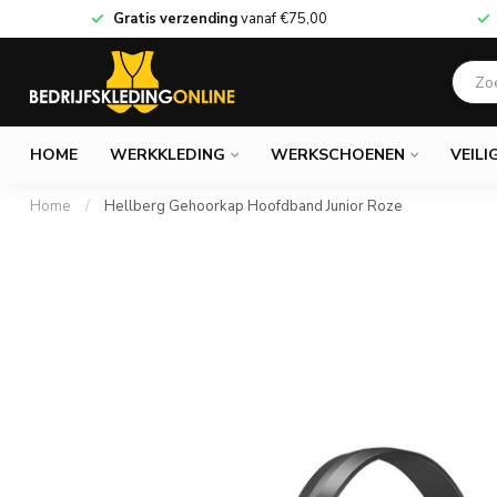
Gratis verzending
vanaf
€75,00
HOME
WERKKLEDING
WERKSCHOENEN
VEILI
Home
/
Hellberg Gehoorkap Hoofdband Junior Roze