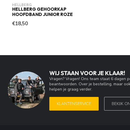
HELLBERG
HELLBERG GEHOORKAP
HOOFDBAND JUNIOR ROZE
€18,50
WIJ STAAN VOOR JE KLAAR!
Vragen? Vragen! Ons team staat 6 dagen pe
beantwoorden. Over je bestelling, maar ook
helpen je graag verder.
KLANTENSERVICE
BEKIJK O