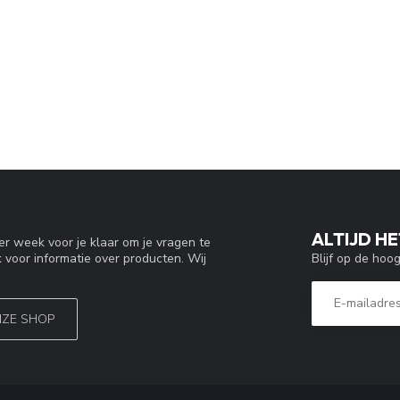
ALTIJD HE
r week voor je klaar om je vragen te
Blijf op de hoo
 voor informatie over producten. Wij
NZE SHOP