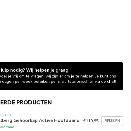
Hulp nodig? Wij helpen je graag!
Voel je vrij om te vragen, wij zijn er om je te helpen. Je kunt ons
6 dagen per week bereiken per mail, telefonisch of via de chat!
EERDE PRODUCTEN
LLBERG
llberg Gehoorkap Active Hoofdband
€110,95
BEKIJKEN
voorraad