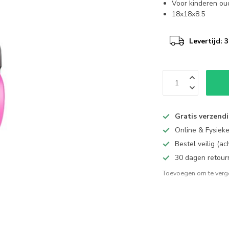
Voor kinderen ou
18x18x8.5
Levertijd:
Gratis verzend
Online & Fysiek
Bestel veilig (a
30 dagen retour
Toevoegen om te verge