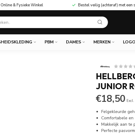
Online & Fysieke Winkel
Bestel veilig (achteraf) met een 
GHEIDSKLEDING
PBM
DAMES
MERKEN
LOGO
HELLBER
JUNIOR 
€18,50
Excl.
Felgekleurde ge
Comfortabele en
Makkelijk aan te
Perfecte pasvorm