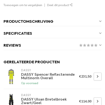
Toevoegen om te vergelijken
Deel dit product
PRODUCTOMSCHRIJVING
SPECIFICATIES
REVIEWS
GERELATEERDE PRODUCTEN
DASSY
DASSY Spencer Reflecterende
€231,50
Multinorm Overall
Op voorraad
DASSY
DASSY Ulsan Bretelbroek
€114,00
Zwart/Geel