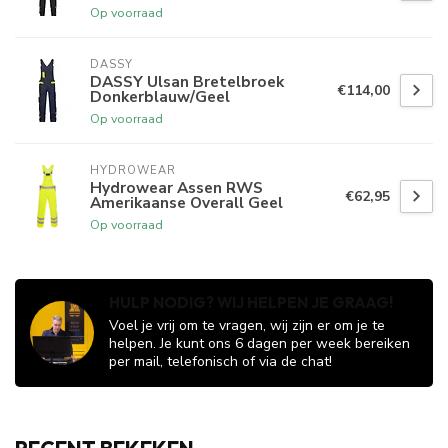
Op voorraad
DASSY
DASSY Ulsan Bretelbroek
€114,00
Donkerblauw/Geel
Op voorraad
HYDROWEAR
Hydrowear Assen RWS
€62,95
Amerikaanse Overall Geel
Op voorraad
HULP NODIG? WIJ HELPEN JE GRAAG!
Voel je vrij om te vragen, wij zijn er om je te
helpen. Je kunt ons 6 dagen per week bereiken
per mail, telefonisch of via de chat!