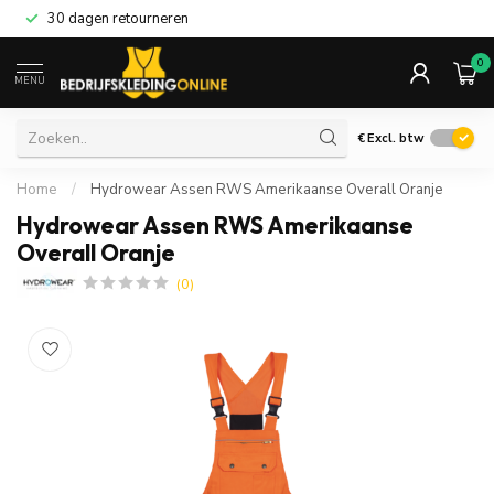
30 dagen retourneren
0
MENU
€
Excl. btw
Home
/
Hydrowear Assen RWS Amerikaanse Overall Oranje
Hydrowear Assen RWS Amerikaanse
Overall Oranje
(0)