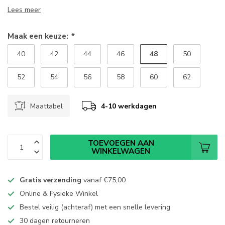
Lees meer
Maak een keuze:
*
48
40
42
44
46
50
52
54
56
58
60
62
Maattabel
4-10 werkdagen
TOEVOEGEN AAN
WINKELWAGEN
Gratis verzending
vanaf
€75,00
Online & Fysieke Winkel
Bestel veilig (achteraf) met een snelle levering
30 dagen retourneren