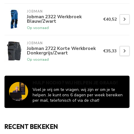
JOBMAN
Jobman 2322 Werkbroek
€40,52
Blauw/Zwart
Op voorraad
JOBMAN
Jobman 2722 Korte Werkbroek
€35,33
Donkergrijs/Zwart
Op voorraad
HULP NODIG? WIJ HELPEN JE GRAAG!
Voel je vrij om te vragen, wij zijn er om je te
helpen. Je kunt ons 6 dagen per week bereiken
per mail, telefonisch of via de chat!
RECENT BEKEKEN