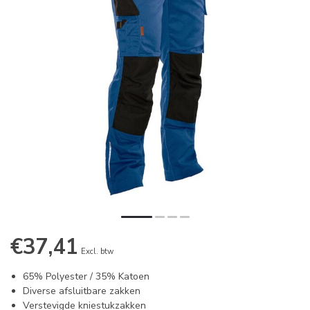
€37,41
Excl. btw
65% Polyester / 35% Katoen
Diverse afsluitbare zakken
Verstevigde kniestukzakken