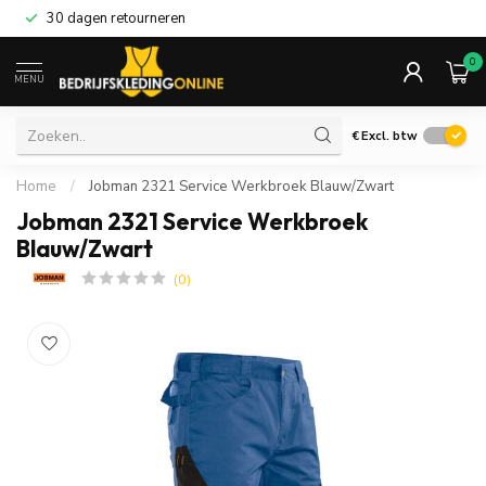
30 dagen retourneren
0
MENU
€
Excl. btw
Home
/
Jobman 2321 Service Werkbroek Blauw/Zwart
Jobman 2321 Service Werkbroek
Blauw/Zwart
(0)