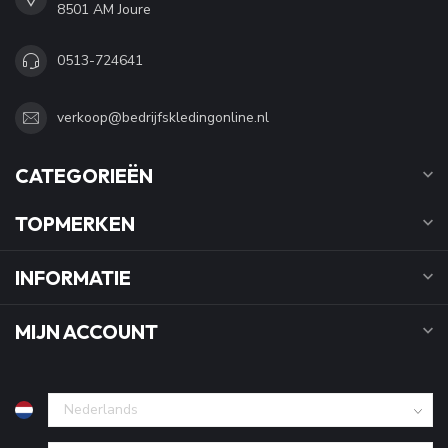
8501 AM Joure
0513-724641
verkoop@bedrijfskledingonline.nl
CATEGORIEËN
TOPMERKEN
INFORMATIE
MIJN ACCOUNT