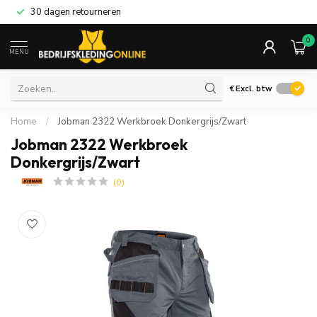
30 dagen retourneren
0
MENU
€
Excl. btw
Home
/
Jobman 2322 Werkbroek Donkergrijs/Zwart
Jobman 2322 Werkbroek
Donkergrijs/Zwart
(0)