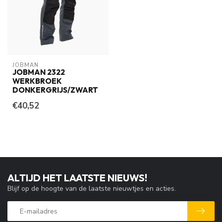
JOBMAN
JOBMAN 2322
WERKBROEK
DONKERGRIJS/ZWART
€40,52
ALTIJD HET LAATSTE NIEUWS!
Blijf op de hoogte van de laatste nieuwtjes en acties.