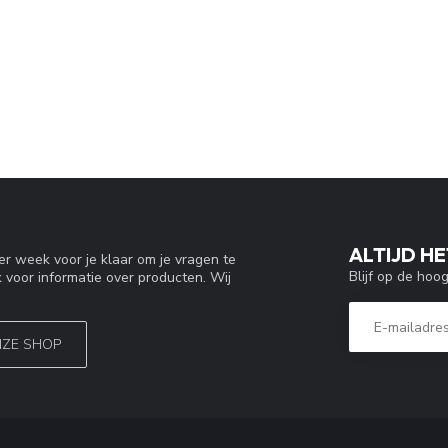
ALTIJD HE
r week voor je klaar om je vragen te
Blijf op de hoo
 voor informatie over producten. Wij
NZE SHOP