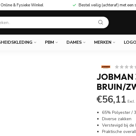
Online & Fysieke Winkel
Bestel veilig (achteraf) met een 
GHEIDSKLEDING
PBM
DAMES
MERKEN
LOGO
JOBMAN 3
BRUIN/Z
€56,11
Excl.
65% Polyester /
Diverse zakken
Verstevigd bij de
Praktische overal