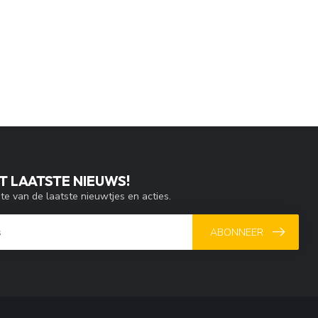
T LAATSTE NIEUWS!
gte van de laatste nieuwtjes en acties.
ABONNEER