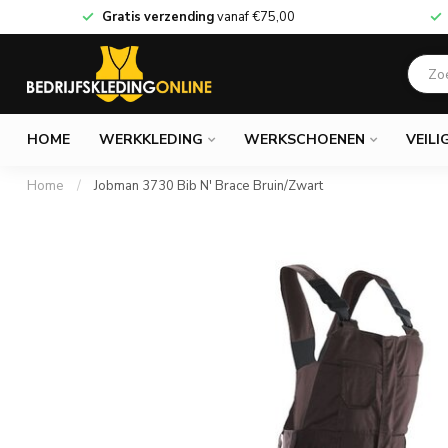
Gratis verzending
vanaf
€75,00
HOME
WERKKLEDING
WERKSCHOENEN
VEILI
Home
/
Jobman 3730 Bib N' Brace Bruin/Zwart