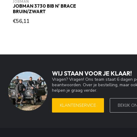
JOBMAN
JOBMAN 3730 BIB N' BRACE
BRUIN/ZWART
€56,11
WIJ STAAN VOOR JE KLAAR!
Vragen? Vragen! Ons team staat 6 dagen pe
beantwoorden. Over je bestelling, maar ook
helpen je graag verder.
KLANTENSERVICE
BEKIJK O