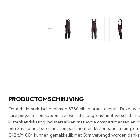
PRODUCTOMSCHRIJVING
Ontdek de praktische Jobman 3730 bib 'n brace overall. Deze ove
care polyester en katoen. De overall is uitgerust met verschillen
klittenbandsluiting, holsterzakken met extra compartimenten en ri
een zak op het been met compartiment en klittenbandsluiting, en
C42 t/m C64 kunnen gemakkelijk met 5cm verlengd worden dankzij 