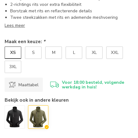
2-richtings rits voor extra flexibiliteit
Borstzak met rits en reflecterende details
Twee steekzakken met rits en ademende meshvoering
Lees meer
Maak een keuze:
*
XS
S
M
L
XL
XXL
3XL
Voor 18:00 besteld, volgende
Maattabel
werkdag in huis!
Bekijk ook in andere kleuren