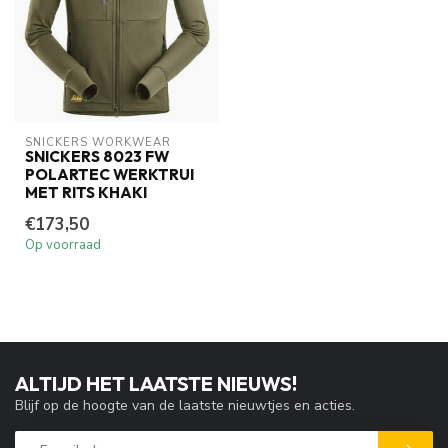
SNICKERS WORKWEAR
SNICKERS 8023 FW
POLARTEC WERKTRUI
MET RITS KHAKI
€173,50
Op voorraad
ALTIJD HET LAATSTE NIEUWS!
Blijf op de hoogte van de laatste nieuwtjes en acties.