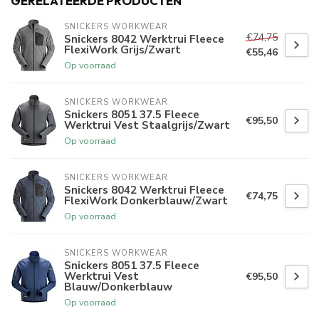
GERELATEERDE PRODUCTEN
SNICKERS WORKWEAR
€74,75
Snickers 8042 Werktrui Fleece
FlexiWork Grijs/Zwart
€55,46
Op voorraad
SNICKERS WORKWEAR
Snickers 8051 37.5 Fleece
€95,50
Werktrui Vest Staalgrijs/Zwart
Op voorraad
SNICKERS WORKWEAR
Snickers 8042 Werktrui Fleece
€74,75
FlexiWork Donkerblauw/Zwart
Op voorraad
SNICKERS WORKWEAR
Snickers 8051 37.5 Fleece
Werktrui Vest
€95,50
Blauw/Donkerblauw
Op voorraad