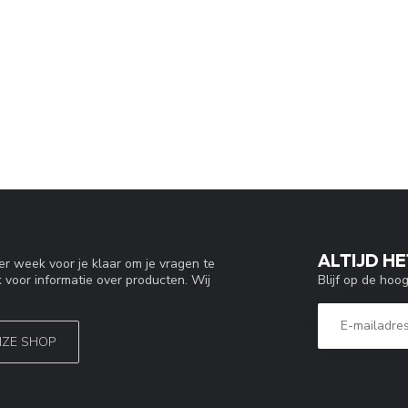
ALTIJD HE
r week voor je klaar om je vragen te
Blijf op de hoo
 voor informatie over producten. Wij
NZE SHOP