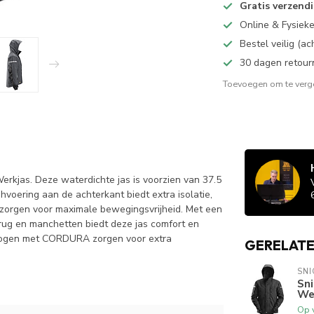
Gratis verzend
Online & Fysiek
Bestel veilig (a
30 dagen retour
Toevoegen om te verge
rkjas. Deze waterdichte jas is voorzien van 37.5
hvoering aan de achterkant biedt extra isolatie,
zorgen voor maximale bewegingsvrijheid. Met een
ug en manchetten biedt deze jas comfort en
ebogen met CORDURA zorgen voor extra
GERELAT
SN
Sn
We
Op 