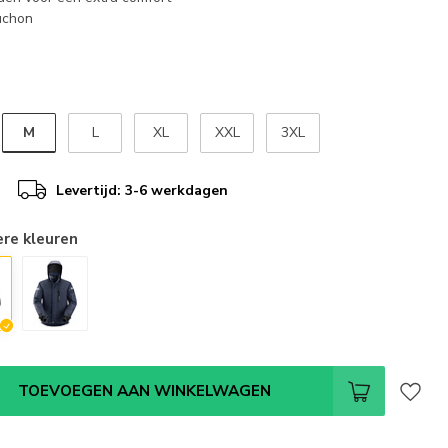
uchon
M
L
XL
XXL
3XL
Levertijd: 3-6 werkdagen
ere kleuren
TOEVOEGEN AAN WINKELWAGEN