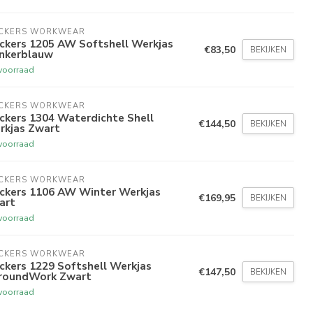
ICKERS WORKWEAR
ckers 1205 AW Softshell Werkjas
€83,50
BEKIJKEN
nkerblauw
voorraad
ICKERS WORKWEAR
ckers 1304 Waterdichte Shell
€144,50
BEKIJKEN
rkjas Zwart
voorraad
ICKERS WORKWEAR
ickers 1106 AW Winter Werkjas
€169,95
BEKIJKEN
art
voorraad
ICKERS WORKWEAR
ckers 1229 Softshell Werkjas
€147,50
BEKIJKEN
lroundWork Zwart
voorraad