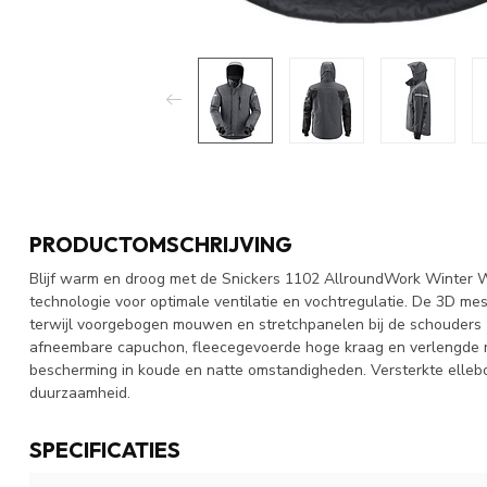
PRODUCTOMSCHRIJVING
Blijf warm en droog met de Snickers 1102 AllroundWork Winter We
technologie voor optimale ventilatie en vochtregulatie. De 3D mes
terwijl voorgebogen mouwen en stretchpanelen bij de schouders 
afneembare capuchon, fleecegevoerde hoge kraag en verlengde r
bescherming in koude en natte omstandigheden. Versterkte ell
duurzaamheid.
SPECIFICATIES