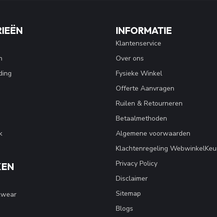
IEËN
INFORMATIE
Klantenservice
n
Over ons
ding
Fysieke Winkel
Offerte Aanvragen
Ruilen & Retourneren
Betaalmethoden
k
Algemene voorwaarden
Klachtenregeling WebwinkelKeu
Privacy Policy
KEN
Disclaimer
Sitemap
kwear
Blogs