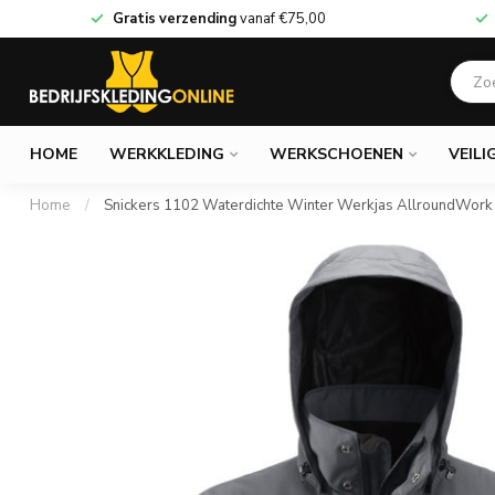
Gratis verzending
vanaf
€75,00
HOME
WERKKLEDING
WERKSCHOENEN
VEILI
Home
/
Snickers 1102 Waterdichte Winter Werkjas AllroundWork 