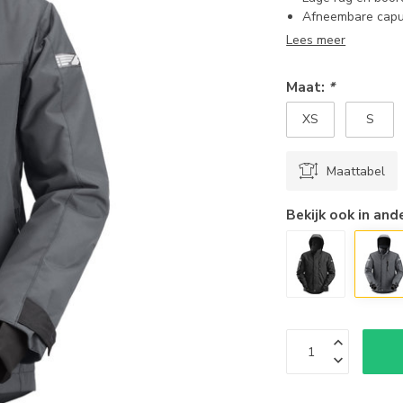
Afneembare cap
Lees meer
Maat:
*
XS
S
Maattabel
Bekijk ook in and