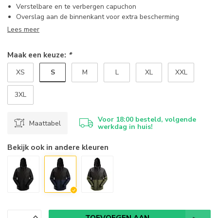
Verstelbare en te verbergen capuchon
Overslag aan de binnenkant voor extra bescherming
Lees meer
Maak een keuze:
*
S
XS
M
L
XL
XXL
3XL
Voor 18:00 besteld, volgende
Maattabel
werkdag in huis!
Bekijk ook in andere kleuren
TOEVOEGEN AAN