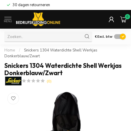
30 dagen retourneren
0
MENU
€
Excl. btw
Home
/
Snickers 1304 Waterdichte Shell Werkjas
Donkerblauw/Zwart
Snickers 1304 Waterdichte Shell Werkjas
Donkerblauw/Zwart
(0)