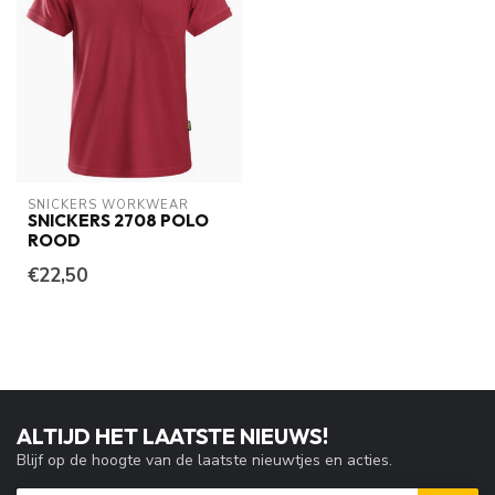
SNICKERS WORKWEAR
SNICKERS 2708 POLO
ROOD
€22,50
ALTIJD HET LAATSTE NIEUWS!
Blijf op de hoogte van de laatste nieuwtjes en acties.