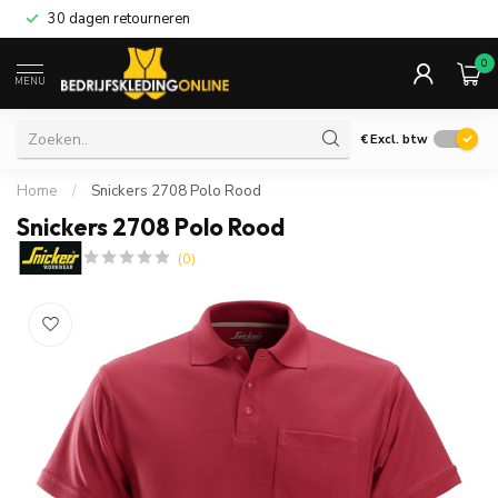
30 dagen retourneren
0
MENU
€
Excl. btw
Home
/
Snickers 2708 Polo Rood
Snickers 2708 Polo Rood
(0)