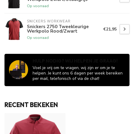
Op voorraad
SNICKERS WORKWEAR
Snickers 2750 Tweekleurige
€21,95
Werkpolo Rood/Zwart
Op voorraad
HULP NODIG? WIJ HELPEN JE GRAAG!
Voel je vrij om te vragen, wij zijn er om je te
helpen. Je kunt ons 6 dagen per week bereiken
per mail, telefonisch of via de chat!
RECENT BEKEKEN