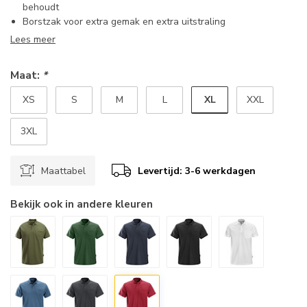
behoudt
Borstzak voor extra gemak en extra uitstraling
Lees meer
Maat:
*
XL
XS
S
M
L
XXL
3XL
Maattabel
Levertijd: 3-6 werkdagen
Bekijk ook in andere kleuren