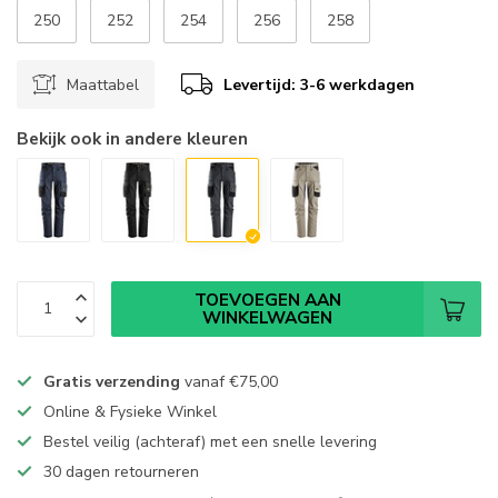
250
252
254
256
258
Maattabel
Levertijd: 3-6 werkdagen
Bekijk ook in andere kleuren
TOEVOEGEN AAN
WINKELWAGEN
Gratis verzending
vanaf
€75,00
Online & Fysieke Winkel
Bestel veilig (achteraf) met een snelle levering
30 dagen retourneren