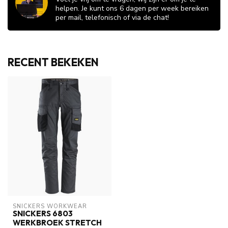
helpen. Je kunt ons 6 dagen per week bereiken
per mail, telefonisch of via de chat!
RECENT BEKEKEN
SNICKERS WORKWEAR
SNICKERS 6803
WERKBROEK STRETCH