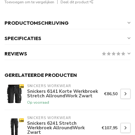
Toevoegen om te vergelijken
Deel dit product
PRODUCTOMSCHRIJVING
SPECIFICATIES
REVIEWS
GERELATEERDE PRODUCTEN
SNICKERS WORKWEAR
Snickers 6141 Korte Werkbroek
€86,50
Stretch AllroundWork Zwart
Op voorraad
SNICKERS WORKWEAR
Snickers 6241 Stretch
Werkbroek AllroundWork
€107,95
Zwart