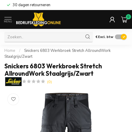
30 dagen retourneren
0
MENU
€
Excl. btw
Home
/
Snickers 6803 Werkbroek Stretch AllroundWork
Staalgrijs/Zwart
Snickers 6803 Werkbroek Stretch
AllroundWork Staalgrijs/Zwart
(0)