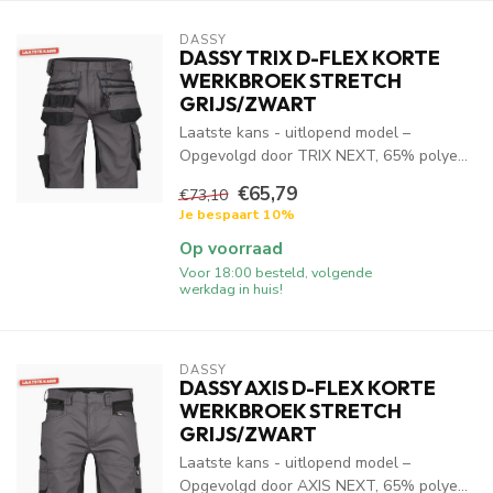
DASSY
DASSY TRIX D-FLEX KORTE
WERKBROEK STRETCH
GRIJS/ZWART
Laatste kans - uitlopend model –
Opgevolgd door TRIX NEXT, 65% polye...
€65,79
€73,10
Je bespaart 10%
Op voorraad
Voor 18:00 besteld, volgende
werkdag in huis!
DASSY
DASSY AXIS D-FLEX KORTE
WERKBROEK STRETCH
GRIJS/ZWART
Laatste kans - uitlopend model –
Opgevolgd door AXIS NEXT, 65% polye...