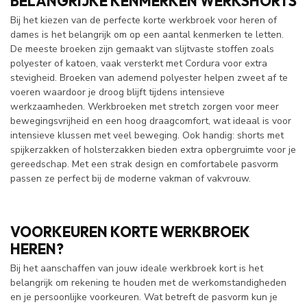
BELANGRIJKE KENMERKEN WERKSHORTS
Bij het kiezen van de perfecte korte werkbroek voor heren of
dames is het belangrijk om op een aantal kenmerken te letten.
De meeste broeken zijn gemaakt van slijtvaste stoffen zoals
polyester of katoen, vaak versterkt met Cordura voor extra
stevigheid. Broeken van ademend polyester helpen zweet af te
voeren waardoor je droog blijft tijdens intensieve
werkzaamheden. Werkbroeken met stretch zorgen voor meer
bewegingsvrijheid en een hoog draagcomfort, wat ideaal is voor
intensieve klussen met veel beweging. Ook handig: shorts met
spijkerzakken of holsterzakken bieden extra opbergruimte voor je
gereedschap. Met een strak design en comfortabele pasvorm
passen ze perfect bij de moderne vakman of vakvrouw.
VOORKEUREN KORTE WERKBROEK
HEREN?
Bij het aanschaffen van jouw ideale werkbroek kort is het
belangrijk om rekening te houden met de werkomstandigheden
en je persoonlijke voorkeuren. Wat betreft de pasvorm kun je