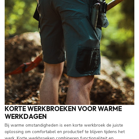
KORTE WERKBROEKEN VOOR WARME
WERKDAGEN
Bij warme omstandigheden is een korte werkbroek de juiste
oplossing om comfortabel en productief te blijven tijdens het
werk. Korte werkbroeken combineren functionaliteit en