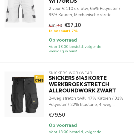
WIT/GRIJS
2 voor € 110 ex. btw, 65% Polyester /
35% Katoen, Mechanische stretc...
€57,10
€61,40
Je bespaart 7%
Op voorraad
Voor 18:00 besteld, volgende
werkdag in huis!
SNICKERS WORKWEAR
SNICKERS 6143 KORTE
WERKBROEK STRETCH
ALLROUNDWORK ZWART
2-weg stretch twill: 47% Katoen / 31%
Polyester / 22% Elastane, 4-weg ...
€79,50
Op voorraad
Voor 18:00 besteld, volgende