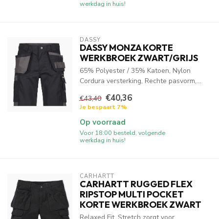
werkdag in huis!
DASSY
DASSY MONZA KORTE
WERKBROEK ZWART/GRIJS
65% Polyester / 35% Katoen, Nylon
Cordura versterking, Rechte pasvorm,...
€40,36
€43,40
Je bespaart 7%
Op voorraad
Voor 18:00 besteld, volgende
werkdag in huis!
CARHARTT
CARHARTT RUGGED FLEX
RIPSTOP MULTI POCKET
KORTE WERKBROEK ZWART
Relaxed Fit, Stretch zorgt voor