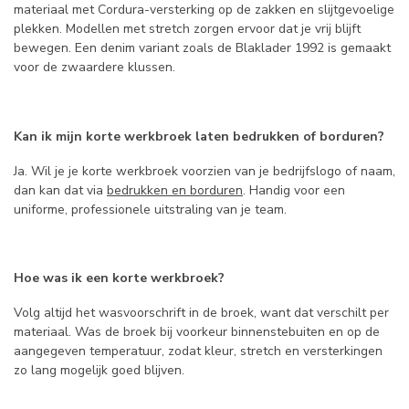
materiaal met Cordura-versterking op de zakken en slijtgevoelige
plekken. Modellen met stretch zorgen ervoor dat je vrij blijft
bewegen. Een denim variant zoals de Blaklader 1992 is gemaakt
voor de zwaardere klussen.
Kan ik mijn korte werkbroek laten bedrukken of borduren?
Ja. Wil je je korte werkbroek voorzien van je bedrijfslogo of naam,
dan kan dat via
bedrukken en borduren
. Handig voor een
uniforme, professionele uitstraling van je team.
Hoe was ik een korte werkbroek?
Volg altijd het wasvoorschrift in de broek, want dat verschilt per
materiaal. Was de broek bij voorkeur binnenstebuiten en op de
aangegeven temperatuur, zodat kleur, stretch en versterkingen
zo lang mogelijk goed blijven.