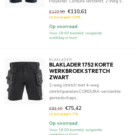
Polyester, Cordura versterkt, 2-Weg s...
€110,61
€122,90
Je bespaart 10%
Op voorraad
Voor 18:00 besteld, volgende
werkdag in huis!
BLAKLADER
BLAKLADER 1752 KORTE
WERKBROEK STRETCH
ZWART
2-weg stretch met 4-weg
stretchpanelen,CORDURA-versterkte
gereedschaps...
€75,42
€81,10
Je bespaart 7%
Op voorraad
Voor 18:00 besteld, volgende
werkdag in huis!