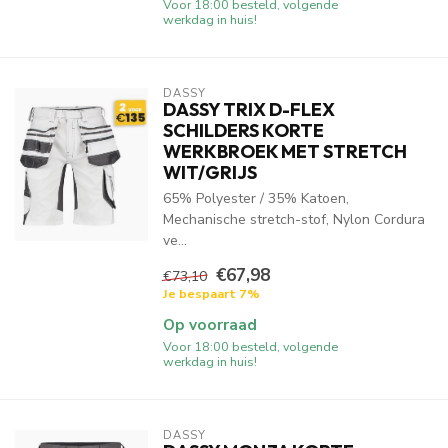
Voor 18:00 besteld, volgende
werkdag in huis!
DASSY
DASSY TRIX D-FLEX
SCHILDERS KORTE
WERKBROEK MET STRETCH
WIT/GRIJS
65% Polyester / 35% Katoen,
Mechanische stretch-stof, Nylon Cordura
ve...
€67,98
€73,10
Je bespaart 7%
Op voorraad
Voor 18:00 besteld, volgende
werkdag in huis!
DASSY