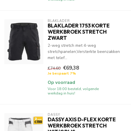
BLAKLADER
BLAKLADER 1753 KORTE
WERKBROEK STRETCH
ZWART
2-weg stretch met 4-weg
stretchpanelen,Versterkte beenzakken
met telef...
€69,38
€74,60
Je bespaart 7%
Op voorraad
Voor 18:00 besteld, volgende
werkdag in huis!
DASSY
DASSY AXIS D-FLEX KORTE
WERKBROEK STRETCH