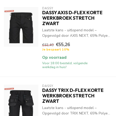
DASSY
DASSY AXIS D-FLEX KORTE
WERKBROEK STRETCH
ZWART
Laatste kans - uitlopend model –
Opgevolgd door AXIS NEXT, 65% Polye...
€55,26
€61,40
Je bespaart 10%
Op voorraad
Voor 18:00 besteld, volgende
werkdag in huis!
DASSY
DASSY TRIX D-FLEX KORTE
WERKBROEK STRETCH
ZWART
Laatste kans - uitlopend model –
Opgevolgd door TRIX NEXT, 65% Polye...