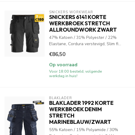
SNICKERS WORKWEAR
SNICKERS 6141 KORTE
WERKBROEK STRETCH
ALLROUNDWORK ZWART
47% Katoen / 31% Polyester / 22%
Elastane, Cordura verstevigd, Slim fi...
€86,50
Op voorraad
Voor 18:00 besteld, volgende
werkdag in huis!
BLAKLADER
BLAKLADER 1992 KORTE
WERKBROEK DENIM
STRETCH
MARINEBLAUW/ZWART
55% Katoen / 15% Polyamide / 30%