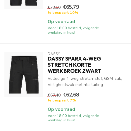
€65,79
€73,10
Je bespaart 10%
Op voorraad
Voor 18:00 besteld, volgende
werkdag in huis!
DASSY
DASSY SPARX 4-WEG
STRETCH KORTE
WERKBROEK ZWART
Volledige 4-weg stretch-stof, GSM-zak,
Veiligheidszak met ritssluiting...
€62,68
€67,40
Je bespaart 7%
Op voorraad
Voor 18:00 besteld, volgende
werkdag in huis!