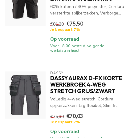
60% katoen / 40% polyester, Cordura
versterkte spijkerzakken, Verborge...
€75,50
€81,20
Je bespaart 7%
Op voorraad
Voor 18:00 besteld, volgende
werkdag in huis!
DASSY
DASSY AURAX D-FX KORTE
WERKBROEK 4-WEG
STRETCH GRIJS/ZWART
Volledig 4-weg stretch, Cordura
spijkerzakken, Erg flexibel, Slim fit,...
€70,03
€75,30
Je bespaart 7%
Op voorraad