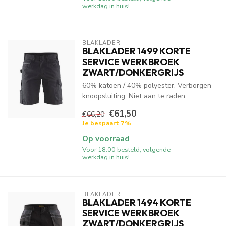
werkdag in huis!
BLAKLADER
BLAKLADER 1499 KORTE
SERVICE WERKBROEK
ZWART/DONKERGRIJS
60% katoen / 40% polyester, Verborgen
knoopsluiting, Niet aan te raden...
€61,50
€66,20
Je bespaart 7%
Op voorraad
Voor 18:00 besteld, volgende
werkdag in huis!
BLAKLADER
BLAKLADER 1494 KORTE
SERVICE WERKBROEK
ZWART/DONKERGRIJS