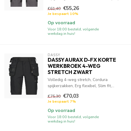
€55,26
€61,40
Je bespaart 10%
Op voorraad
Voor 18:00 besteld, volgende
werkdag in huis!
DASSY
DASSY AURAX D-FX KORTE
WERKBROEK 4-WEG
STRETCH ZWART
Volledig 4-weg stretch, Cordura
spijkerzakken, Erg flexibel, Slim fit,...
€70,03
€75,30
Je bespaart 7%
Op voorraad
Voor 18:00 besteld, volgende
werkdag in huis!