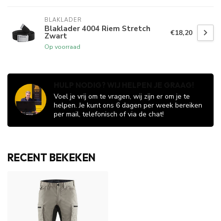
BLAKLADER
Blaklader 4004 Riem Stretch
€18,20
Zwart
Op voorraad
HULP NODIG? WIJ HELPEN JE GRAAG!
Voel je vrij om te vragen, wij zijn er om je te
helpen. Je kunt ons 6 dagen per week bereiken
per mail, telefonisch of via de chat!
RECENT BEKEKEN