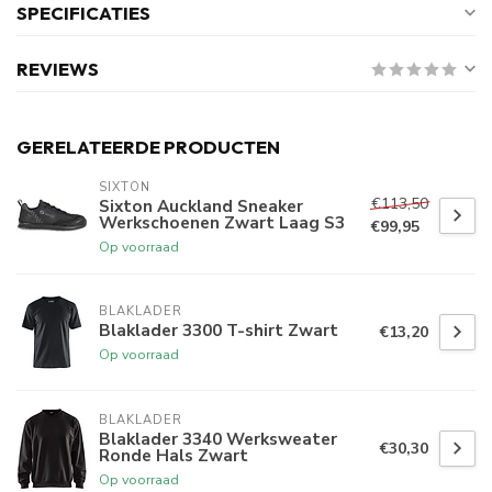
SPECIFICATIES
REVIEWS
GERELATEERDE PRODUCTEN
SIXTON
€113,50
Sixton Auckland Sneaker
Werkschoenen Zwart Laag S3
€99,95
Op voorraad
BLAKLADER
Blaklader 3300 T-shirt Zwart
€13,20
Op voorraad
BLAKLADER
Blaklader 3340 Werksweater
€30,30
Ronde Hals Zwart
Op voorraad