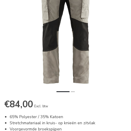
€84,00
Excl. btw
65% Polyester / 35% Katoen
Stretchmateriaal in kruis- op knieën en zitvlak
Voorgevormde broekspijpen