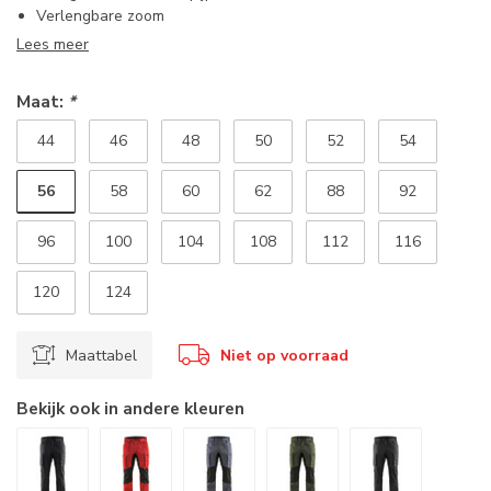
Verlengbare zoom
Lees meer
Maat:
*
44
46
48
50
52
54
56
58
60
62
88
92
96
100
104
108
112
116
120
124
Maattabel
Niet op voorraad
Bekijk ook in andere kleuren