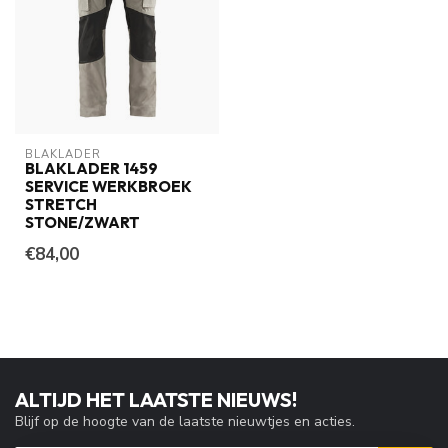
BLAKLADER
BLAKLADER 1459
SERVICE WERKBROEK
STRETCH
STONE/ZWART
€84,00
ALTIJD HET LAATSTE NIEUWS!
Blijf op de hoogte van de laatste nieuwtjes en acties.