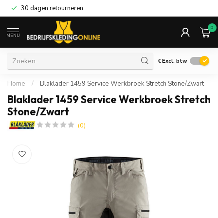
30 dagen retourneren
0
MENU
€
Excl. btw
Home
/
Blaklader 1459 Service Werkbroek Stretch Stone/Zwart
Blaklader 1459 Service Werkbroek Stretch
Stone/Zwart
(0)