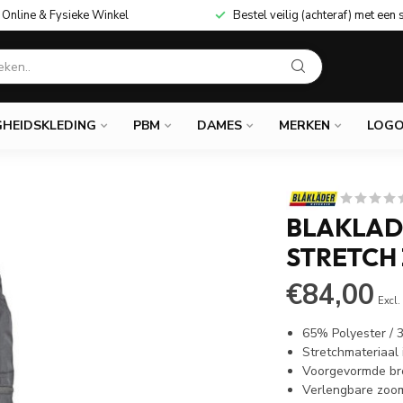
Online & Fysieke Winkel
Bestel veilig (achteraf) met een 
GHEIDSKLEDING
PBM
DAMES
MERKEN
LOGO
BLAKLAD
STRETCH
€84,00
Excl.
65% Polyester /
Stretchmateriaal 
Voorgevormde br
Verlengbare zoo