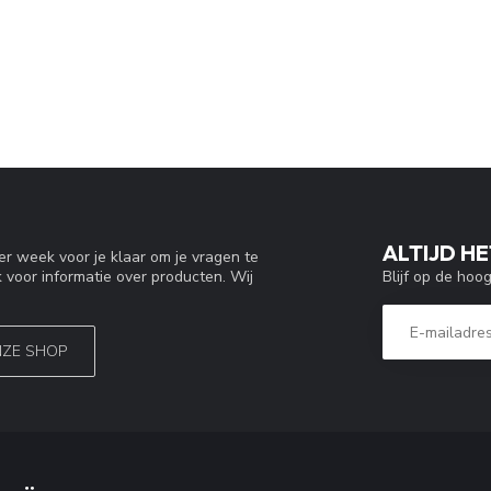
ALTIJD HE
r week voor je klaar om je vragen te
Blijf op de hoo
 voor informatie over producten. Wij
NZE SHOP