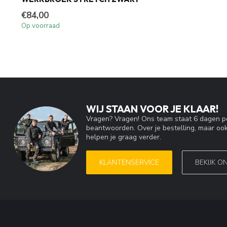
€84,00
Op voorraad
WIJ STAAN VOOR JE KLAAR!
Vragen? Vragen! Ons team staat 6 dagen pe
beantwoorden. Over je bestelling, maar ook
helpen je graag verder.
KLANTENSERVICE
BEKIJK O