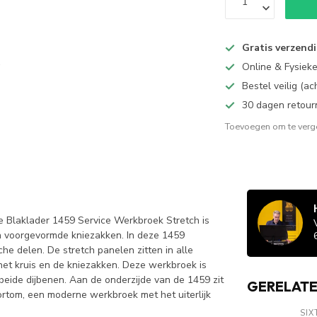
Gratis verzend
Online & Fysiek
Bestel veilig (a
30 dagen retour
Toevoegen om te verge
e Blaklader 1459 Service Werkbroek Stretch is
 voorgevormde kniezakken. In deze 1459
he delen. De stretch panelen zitten in alle
 het kruis en de kniezakken. Deze werkbroek is
beide dijbenen. Aan de onderzijde van de 1459 zit
GERELAT
ortom, een moderne werkbroek met het uiterlijk
SIX