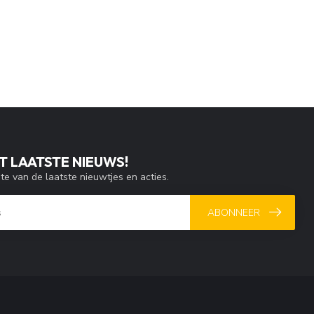
T LAATSTE NIEUWS!
gte van de laatste nieuwtjes en acties.
ABONNEER