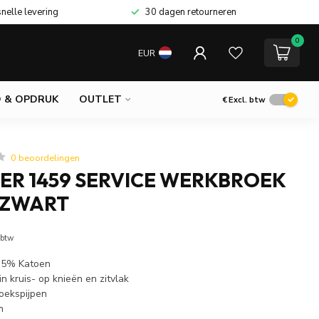
snelle levering
30 dagen retourneren
0
EUR
 & OPDRUK
OUTLET
€
Excl. btw
0 beoordelingen
ER 1459 SERVICE WERKBROEK
 ZWART
 btw
 35% Katoen
in kruis- op knieën en zitvlak
oekspijpen
m