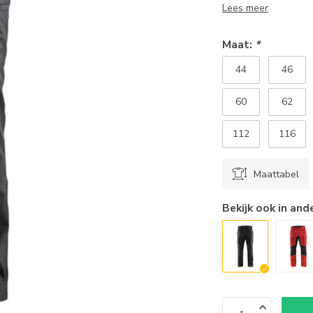
Lees meer
Maat:
*
44
46
60
62
112
116
Maattabel
Bekijk ook in and