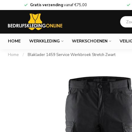
Gratis verzending
vanaf
€75,00
HOME
WERKKLEDING
WERKSCHOENEN
VEILI
Home
/
Blaklader 1459 Service Werkbroek Stretch Zwart