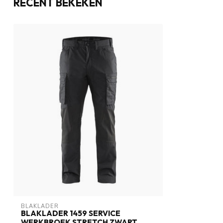
RECENT BEKEKEN
BLAKLADER
BLAKLADER 1459 SERVICE
WERKBROEK STRETCH ZWART