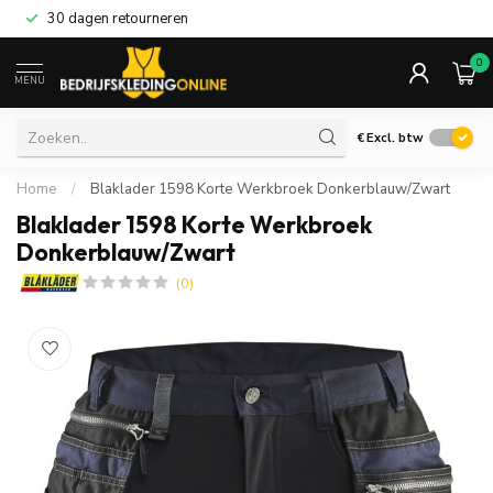
30 dagen retourneren
0
MENU
€
Excl. btw
Home
/
Blaklader 1598 Korte Werkbroek Donkerblauw/Zwart
Blaklader 1598 Korte Werkbroek
Donkerblauw/Zwart
(0)