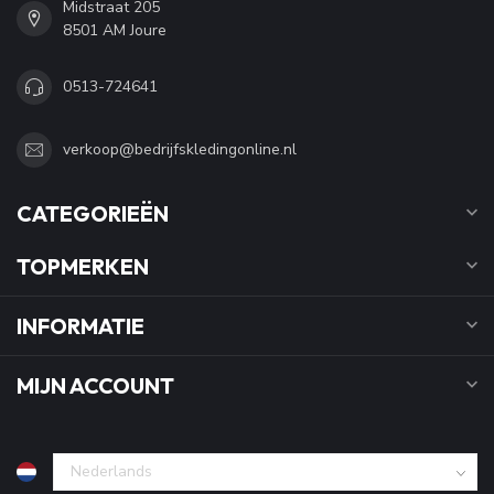
Midstraat 205
8501 AM Joure
0513-724641
verkoop@bedrijfskledingonline.nl
CATEGORIEËN
TOPMERKEN
INFORMATIE
MIJN ACCOUNT