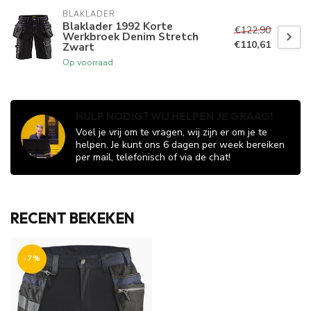
BLAKLADER
Blaklader 1992 Korte
€122,90
Werkbroek Denim Stretch
€110,61
Zwart
Op voorraad
HULP NODIG? WIJ HELPEN JE GRAAG!
Voel je vrij om te vragen, wij zijn er om je te
helpen. Je kunt ons 6 dagen per week bereiken
per mail, telefonisch of via de chat!
RECENT BEKEKEN
-7%