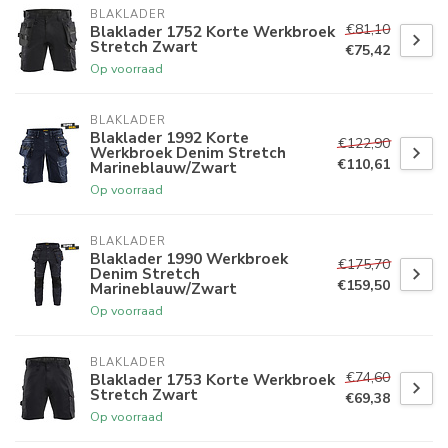
BLAKLADER
€81,10
Blaklader 1752 Korte Werkbroek
Stretch Zwart
€75,42
Op voorraad
BLAKLADER
Blaklader 1992 Korte
€122,90
Werkbroek Denim Stretch
€110,61
Marineblauw/Zwart
Op voorraad
BLAKLADER
Blaklader 1990 Werkbroek
€175,70
Denim Stretch
€159,50
Marineblauw/Zwart
Op voorraad
BLAKLADER
€74,60
Blaklader 1753 Korte Werkbroek
Stretch Zwart
€69,38
Op voorraad