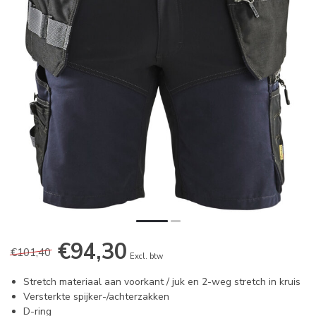
€94,30
€101,40
Excl. btw
Stretch materiaal aan voorkant / juk en 2-weg stretch in kruis
Versterkte spijker-/achterzakken
D-ring