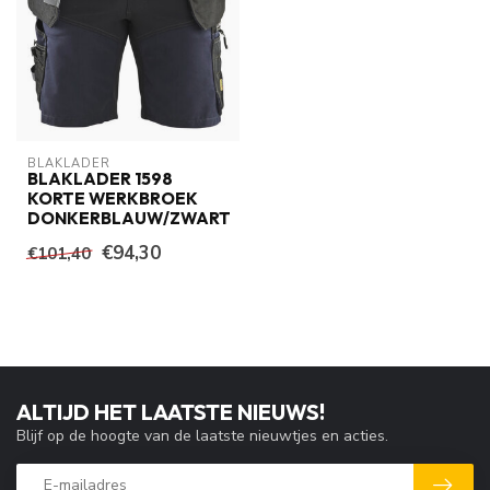
BLAKLADER
BLAKLADER 1598
KORTE WERKBROEK
DONKERBLAUW/ZWART
€94,30
€101,40
ALTIJD HET LAATSTE NIEUWS!
Blijf op de hoogte van de laatste nieuwtjes en acties.