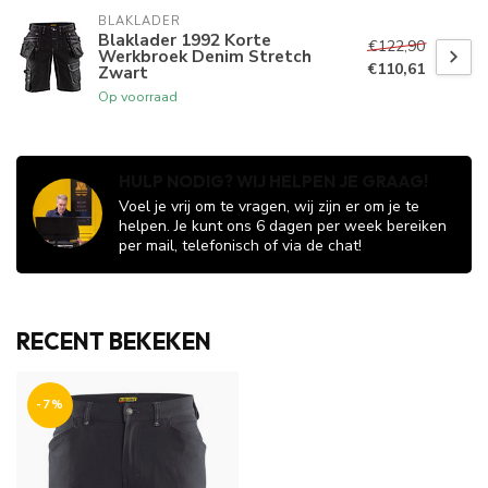
BLAKLADER
Blaklader 1992 Korte
€122,90
Werkbroek Denim Stretch
€110,61
Zwart
Op voorraad
HULP NODIG? WIJ HELPEN JE GRAAG!
Voel je vrij om te vragen, wij zijn er om je te
helpen. Je kunt ons 6 dagen per week bereiken
per mail, telefonisch of via de chat!
RECENT BEKEKEN
-7%