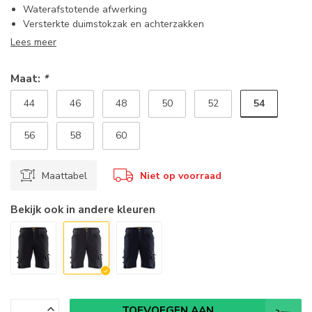
Waterafstotende afwerking
Versterkte duimstokzak en achterzakken
Lees meer
Maat:
*
54
44
46
48
50
52
56
58
60
Maattabel
Niet op voorraad
Bekijk ook in andere kleuren
TOEVOEGEN AAN