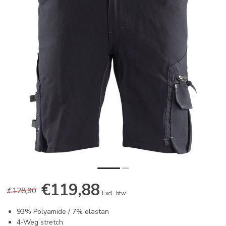
€119,88
€128,90
Excl. btw
93% Polyamide / 7% elastan
4-Weg stretch