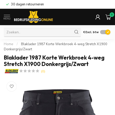
30 dagen retourneren
0
MENU
€
Excl. btw
Home
/
Blaklader 1987 Korte Werkbroek 4-weg Stretch X1900
Donkergrijs/Zwart
Blaklader 1987 Korte Werkbroek 4-weg
Stretch X1900 Donkergrijs/Zwart
(0)