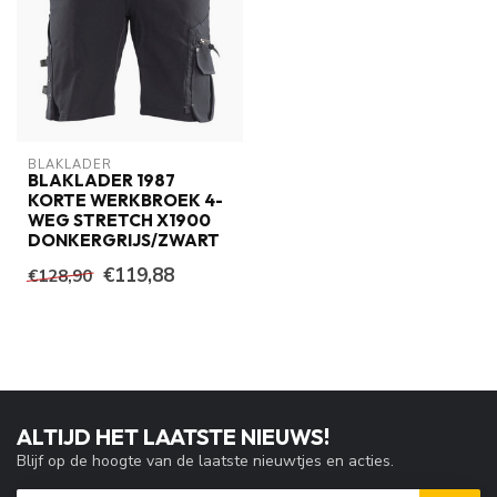
BLAKLADER
BLAKLADER 1987
KORTE WERKBROEK 4-
WEG STRETCH X1900
DONKERGRIJS/ZWART
€119,88
€128,90
ALTIJD HET LAATSTE NIEUWS!
Blijf op de hoogte van de laatste nieuwtjes en acties.