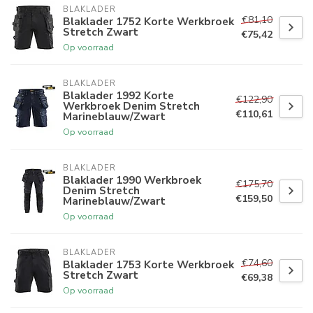
BLAKLADER
€81,10
Blaklader 1752 Korte Werkbroek
Stretch Zwart
€75,42
Op voorraad
BLAKLADER
Blaklader 1992 Korte
€122,90
Werkbroek Denim Stretch
€110,61
Marineblauw/Zwart
Op voorraad
BLAKLADER
Blaklader 1990 Werkbroek
€175,70
Denim Stretch
€159,50
Marineblauw/Zwart
Op voorraad
BLAKLADER
€74,60
Blaklader 1753 Korte Werkbroek
Stretch Zwart
€69,38
Op voorraad