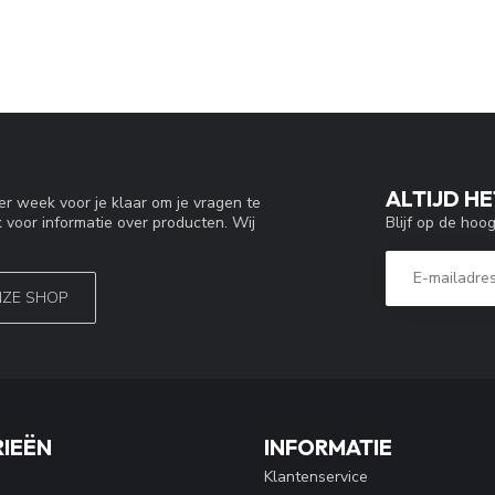
ALTIJD HE
r week voor je klaar om je vragen te
Blijf op de hoo
 voor informatie over producten. Wij
NZE SHOP
IEËN
INFORMATIE
Klantenservice