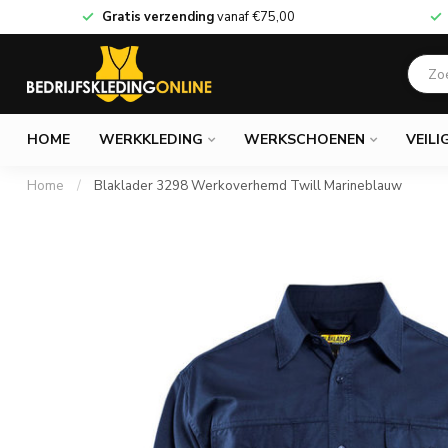
Gratis verzending
vanaf
€75,00
HOME
WERKKLEDING
WERKSCHOENEN
VEILI
Home
/
Blaklader 3298 Werkoverhemd Twill Marineblauw