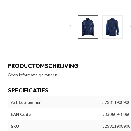
PRODUCTOMSCHRIJVING
Geen informatie gevonden
SPECIFICATIES
Artikelnummer
329811908900
EAN Code
733050948060
SKU
329811908900