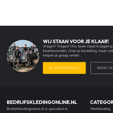
WIJ STAAN VOOR JE KLAAR!
Vragen? Vragen! Ons team staat 6 dagen pe
beantwoorden. Over je bestelling, maar ook
helpen je graag verder.
KLANTENSERVICE
BEKIJK O
BEDRIJFSKLEDINGONLINE.NL
CATEGOR
Bedrijfskledingonline.nl is specialist in
Werkkleding