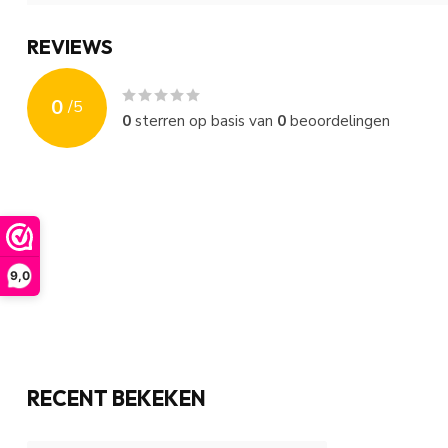
REVIEWS
0
/
5
0
sterren op basis van
0
beoordelingen
9,0
RECENT BEKEKEN