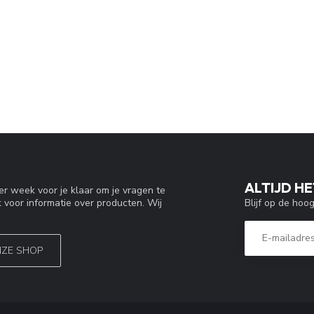
ALTIJD HE
r week voor je klaar om je vragen te
Blijf op de hoo
 voor informatie over producten. Wij
NZE SHOP