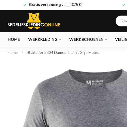
Gratis verzending
vanaf
€75,00
HOME
WERKKLEDING
WERKSCHOENEN
VEILI
Home
/
Blaklader 3304 Dames T-shirt Grijs Melee