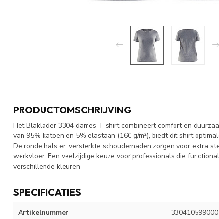
PRODUCTOMSCHRIJVING
Het Blaklader 3304 dames T-shirt combineert comfort en duurzaamh
van 95% katoen en 5% elastaan (160 g/m²), biedt dit shirt optim
De ronde hals en versterkte schoudernaden zorgen voor extra stev
werkvloer. Een veelzijdige keuze voor professionals die functional
verschillende kleuren
SPECIFICATIES
Artikelnummer
330410599000