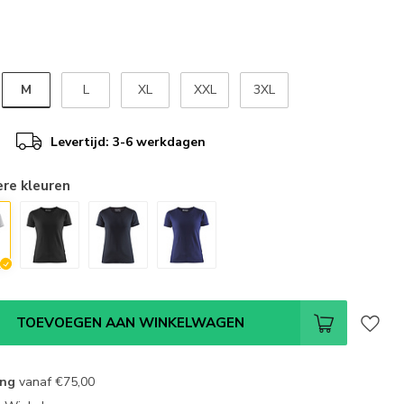
M
L
XL
XXL
3XL
Levertijd: 3-6 werkdagen
ere kleuren
TOEVOEGEN AAN WINKELWAGEN
ing
vanaf
€75,00