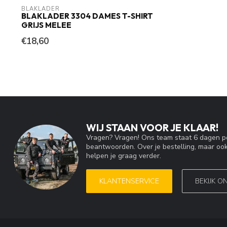
BLAKLADER
BLAKLADER 3304 DAMES T-SHIRT
GRIJS MELEE
€18,60
WIJ STAAN VOOR JE KLAAR!
Vragen? Vragen! Ons team staat 6 dagen pe
beantwoorden. Over je bestelling, maar ook
helpen je graag verder.
KLANTENSERVICE
BEKIJK O