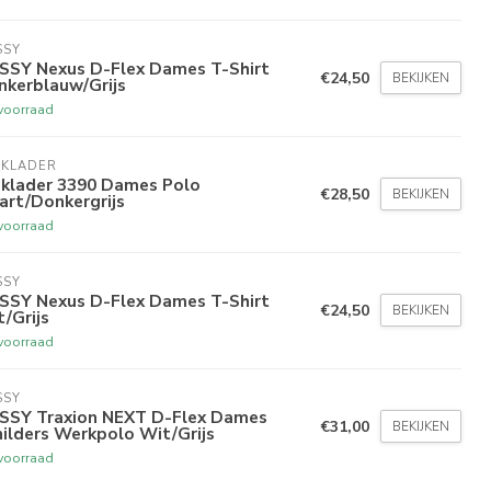
SSY
SSY Nexus D-Flex Dames T-Shirt
€24,50
BEKIJKEN
nkerblauw/Grijs
voorraad
AKLADER
aklader 3390 Dames Polo
€28,50
BEKIJKEN
art/Donkergrijs
voorraad
SSY
SSY Nexus D-Flex Dames T-Shirt
€24,50
BEKIJKEN
/Grijs
voorraad
SSY
SSY Traxion NEXT D-Flex Dames
€31,00
BEKIJKEN
ilders Werkpolo Wit/Grijs
voorraad