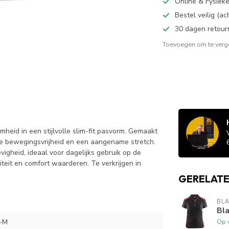
Online & Fysiek
Bestel veilig (a
30 dagen retour
Toevoegen om te verge
eid in een stijlvolle slim-fit pasvorm. Gemaakt
ale bewegingsvrijheid en een aangename stretch.
igheid, ideaal voor dagelijks gebruik op de
iteit en comfort waarderen. Te verkrijgen in
GERELAT
BL
Bl
-M
Op 