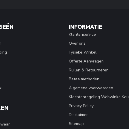
IEËN
INFORMATIE
Klantenservice
n
Over ons
ding
Fysieke Winkel
Offerte Aanvragen
Ruilen & Retourneren
Betaalmethoden
k
Algemene voorwaarden
Klachtenregeling WebwinkelKeu
Privacy Policy
KEN
Disclaimer
Sitemap
kwear