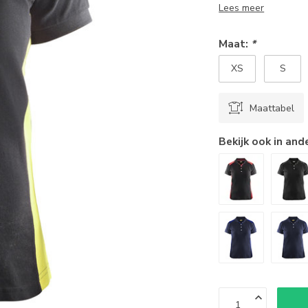
Lees meer
Maat:
*
XS
S
Maattabel
Bekijk ook in and