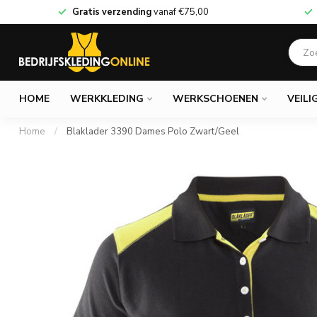
Gratis verzending
vanaf
€75,00
HOME
WERKKLEDING
WERKSCHOENEN
VEILI
Home
/
Blaklader 3390 Dames Polo Zwart/Geel