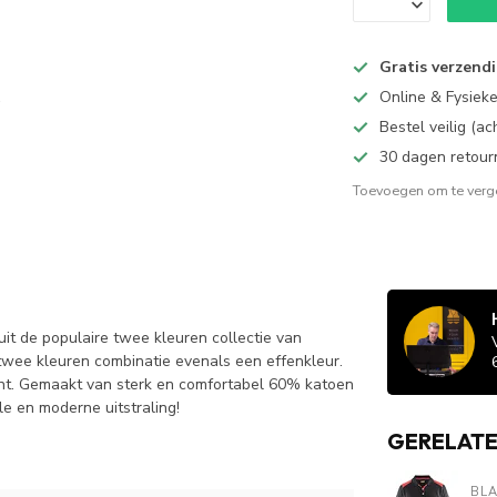
Gratis verzend
Online & Fysiek
Bestel veilig (a
30 dagen retour
Toevoegen om te verge
t de populaire twee kleuren collectie van
 twee kleuren combinatie evenals een effenkleur.
nt. Gemaakt van sterk en comfortabel 60% katoen
e en moderne uitstraling!
GERELAT
BL