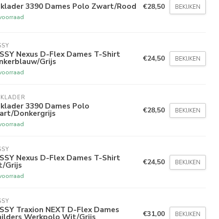
aklader 3390 Dames Polo Zwart/Rood
€28,50
BEKIJKEN
voorraad
SSY
SSY Nexus D-Flex Dames T-Shirt
€24,50
BEKIJKEN
nkerblauw/Grijs
voorraad
AKLADER
aklader 3390 Dames Polo
€28,50
BEKIJKEN
art/Donkergrijs
voorraad
SSY
SSY Nexus D-Flex Dames T-Shirt
€24,50
BEKIJKEN
/Grijs
voorraad
SSY
SSY Traxion NEXT D-Flex Dames
€31,00
BEKIJKEN
ilders Werkpolo Wit/Grijs