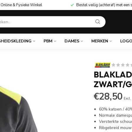
Online & Fysieke Winkel
Bestel veilig (achteraf) met een 
GHEIDSKLEDING
PBM
DAMES
MERKEN
LOGO
BLAKLAD
ZWART/G
€28,50
Excl.
60% katoen / 40
Normale damesp
Versterkte schou
Ribgebreid mouw