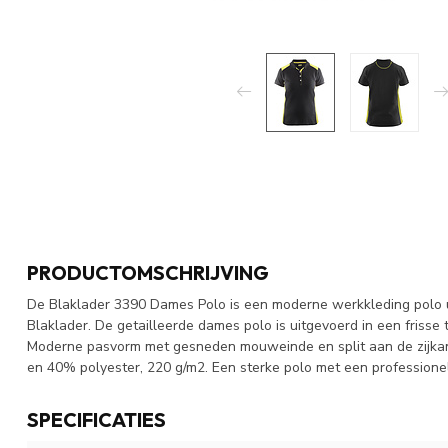
PRODUCTOMSCHRIJVING
De Blaklader 3390 Dames Polo is een moderne werkkleding polo ui
Blaklader. De getailleerde dames polo is uitgevoerd in een frisse
Moderne pasvorm met gesneden mouweinde en split aan de zijka
en 40% polyester, 220 g/m2. Een sterke polo met een professionel
SPECIFICATIES