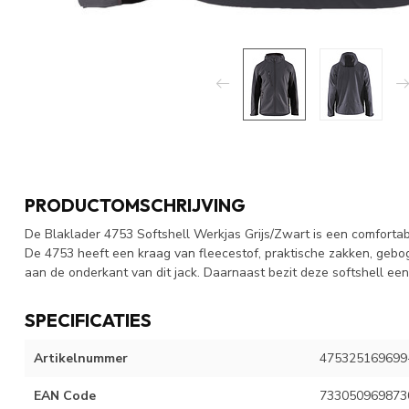
PRODUCTOMSCHRIJVING
De Blaklader 4753 Softshell Werkjas Grijs/Zwart is een comfortab
De 4753 heeft een kraag van fleecestof, praktische zakken, geb
aan de onderkant van dit jack. Daarnaast bezit deze softshell ee
SPECIFICATIES
Artikelnummer
475325169699
EAN Code
733050969873