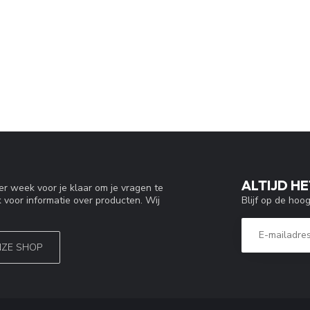
ALTIJD HE
r week voor je klaar om je vragen te
Blijf op de hoo
 voor informatie over producten. Wij
NZE SHOP