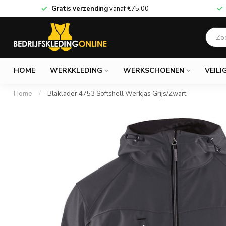
Gratis verzending
vanaf
€75,00
HOME
WERKKLEDING
WERKSCHOENEN
VEILI
Home
/
Blaklader 4753 Softshell Werkjas Grijs/Zwart