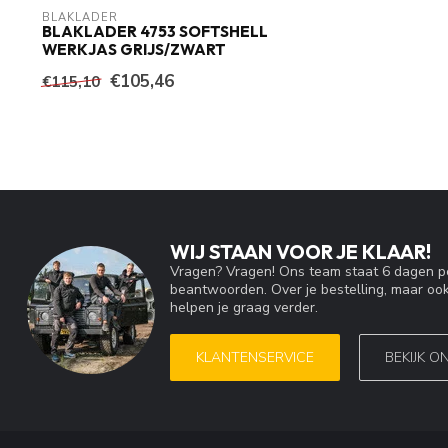
BLAKLADER
BLAKLADER 4753 SOFTSHELL
WERKJAS GRIJS/ZWART
€105,46
€115,10
WIJ STAAN VOOR JE KLAAR!
Vragen? Vragen! Ons team staat 6 dagen pe
beantwoorden. Over je bestelling, maar ook
helpen je graag verder.
KLANTENSERVICE
BEKIJK O