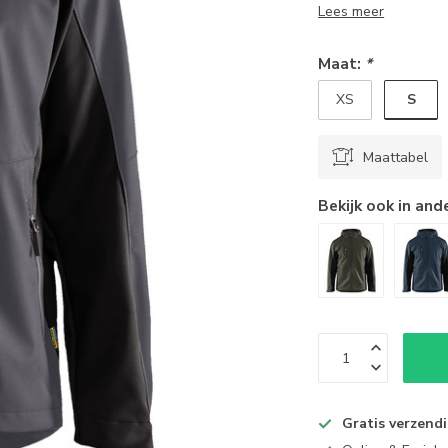
Lees meer
Maat:
*
S
XS
Maattabel
Bekijk ook in and
Gratis verzend