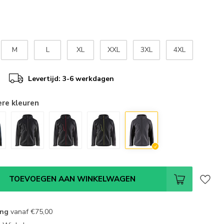
M
L
XL
XXL
3XL
4XL
Levertijd: 3-6 werkdagen
ere kleuren
TOEVOEGEN AAN WINKELWAGEN
ing
vanaf
€75,00