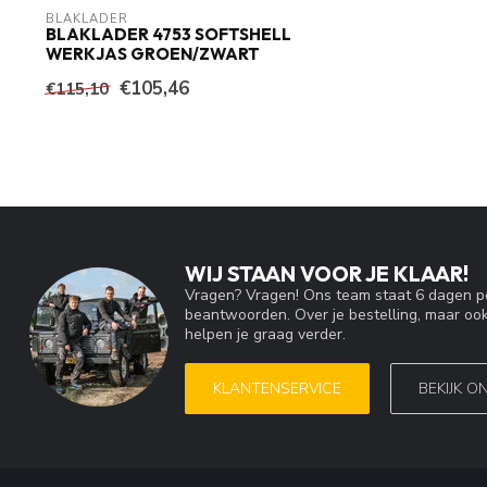
BLAKLADER
BLAKLADER 4753 SOFTSHELL
WERKJAS GROEN/ZWART
€105,46
€115,10
WIJ STAAN VOOR JE KLAAR!
Vragen? Vragen! Ons team staat 6 dagen pe
beantwoorden. Over je bestelling, maar ook
helpen je graag verder.
KLANTENSERVICE
BEKIJK O