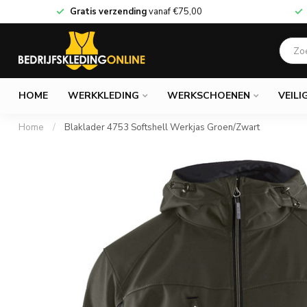
Gratis verzending
vanaf
€75,00
HOME
WERKKLEDING
WERKSCHOENEN
VEILI
Home
/
Blaklader 4753 Softshell Werkjas Groen/Zwart