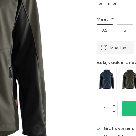
Lees meer
Maat:
*
XS
S
Maattabel
Bekijk ook in and
Gratis verzend