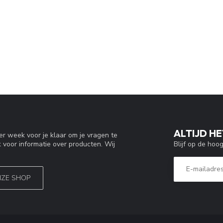
ALTIJD HE
r week voor je klaar om je vragen te
Blijf op de hoo
 voor informatie over producten. Wij
NZE SHOP