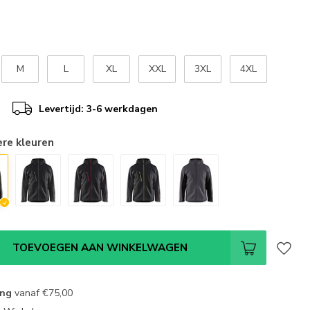
M
L
XL
XXL
3XL
4XL
Levertijd: 3-6 werkdagen
ere kleuren
TOEVOEGEN AAN WINKELWAGEN
ing
vanaf
€75,00