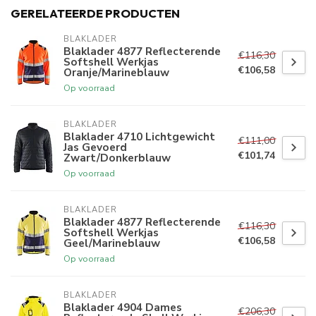
GERELATEERDE PRODUCTEN
BLAKLADER
Blaklader 4877 Reflecterende
€116,30
Softshell Werkjas
€106,58
Oranje/Marineblauw
Op voorraad
BLAKLADER
Blaklader 4710 Lichtgewicht
€111,00
Jas Gevoerd
€101,74
Zwart/Donkerblauw
Op voorraad
BLAKLADER
Blaklader 4877 Reflecterende
€116,30
Softshell Werkjas
€106,58
Geel/Marineblauw
Op voorraad
BLAKLADER
Blaklader 4904 Dames
€206,30