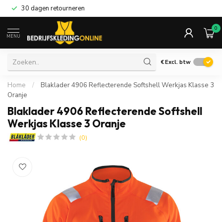
30 dagen retourneren
0
MENU
€
Excl. btw
Home
/
Blaklader 4906 Reflecterende Softshell Werkjas Klasse 3
Oranje
Blaklader 4906 Reflecterende Softshell
Werkjas Klasse 3 Oranje
(0)