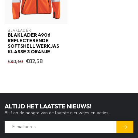
BLAKLADER
BLAKLADER 4906
REFLECTERENDE
SOFTSHELL WERKJAS
KLASSE 3 ORANJE
€82,58
€90,10
ALTIJD HET LAATSTE NIEUWS!
Blijf op de hoogte van de laatste nieuwtjes en acties.