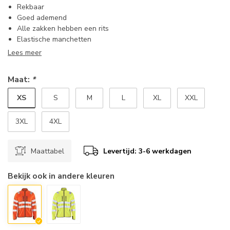
Rekbaar
Goed ademend
Alle zakken hebben een rits
Elastische manchetten
Lees meer
Maat:
*
XS
S
M
L
XL
XXL
3XL
4XL
Maattabel
Levertijd: 3-6 werkdagen
Bekijk ook in andere kleuren