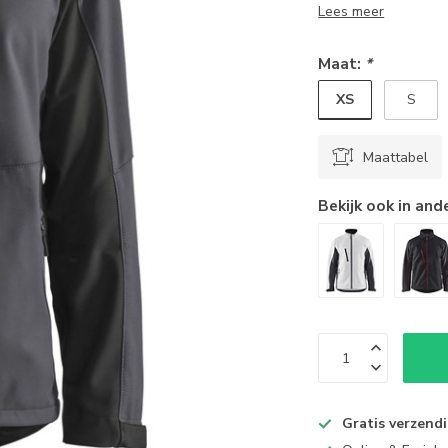
Lees meer
Maat:
*
XS
S
Maattabel
Bekijk ook in and
Gratis verzend