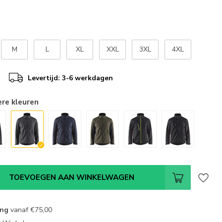
M
L
XL
XXL
3XL
4XL
Levertijd: 3-6 werkdagen
ere kleuren
TOEVOEGEN AAN WINKELWAGEN
ing
vanaf
€75,00