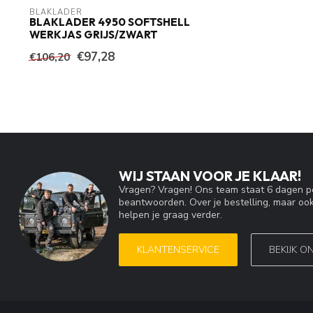
BLAKLADER
BLAKLADER 4950 SOFTSHELL
WERKJAS GRIJS/ZWART
€97,28
€106,20
WIJ STAAN VOOR JE KLAAR!
Vragen? Vragen! Ons team staat 6 dagen pe
beantwoorden. Over je bestelling, maar ook
helpen je graag verder.
KLANTENSERVICE
BEKIJK O