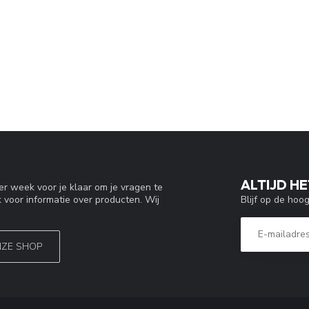
ALTIJD HE
r week voor je klaar om je vragen te
Blijf op de hoo
 voor informatie over producten. Wij
NZE SHOP