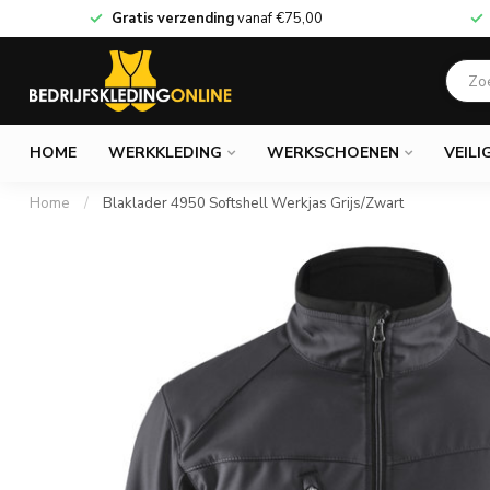
Gratis verzending
vanaf
€75,00
HOME
WERKKLEDING
WERKSCHOENEN
VEILI
Home
/
Blaklader 4950 Softshell Werkjas Grijs/Zwart