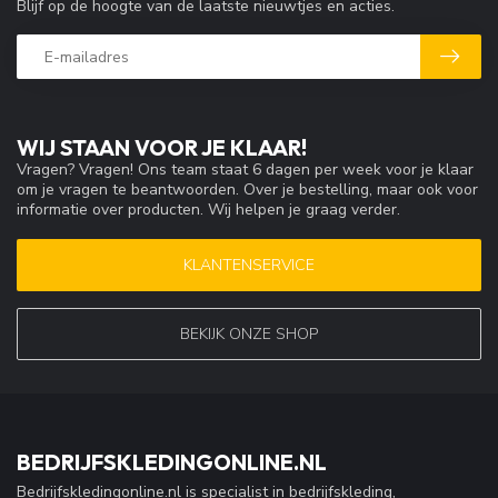
Blijf op de hoogte van de laatste nieuwtjes en acties.
WIJ STAAN VOOR JE KLAAR!
Vragen? Vragen! Ons team staat 6 dagen per week voor je klaar
om je vragen te beantwoorden. Over je bestelling, maar ook voor
informatie over producten. Wij helpen je graag verder.
KLANTENSERVICE
BEKIJK ONZE SHOP
BEDRIJFSKLEDINGONLINE.NL
Bedrijfskledingonline.nl is specialist in bedrijfskleding,