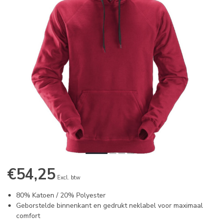
€54,25
Excl. btw
80% Katoen / 20% Polyester
Geborstelde binnenkant en gedrukt neklabel voor maximaal
comfort