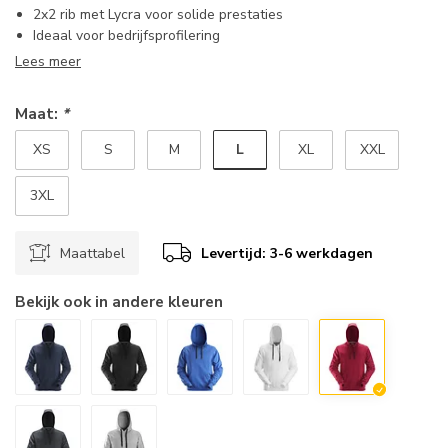
2x2 rib met Lycra voor solide prestaties
Ideaal voor bedrijfsprofilering
Lees meer
Maat:
*
L
XS
S
M
XL
XXL
3XL
Maattabel
Levertijd: 3-6 werkdagen
Bekijk ook in andere kleuren