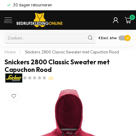
30 dagen retourneren
0
MENU
€
Excl. btw
Home
/
Snickers 2800 Classic Sweater met Capuchon Rood
Snickers 2800 Classic Sweater met
Capuchon Rood
(0)