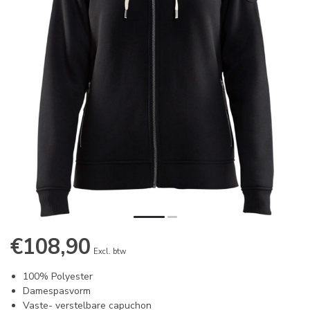
€108,90
Excl. btw
100% Polyester
Damespasvorm
Vaste- verstelbare capuchon