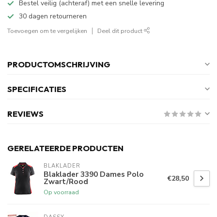
Bestel veilig (achteraf) met een snelle levering
30 dagen retourneren
Toevoegen om te vergelijken
Deel dit product
PRODUCTOMSCHRIJVING
SPECIFICATIES
REVIEWS
GERELATEERDE PRODUCTEN
BLAKLADER
Blaklader 3390 Dames Polo
€28,50
Zwart/Rood
Op voorraad