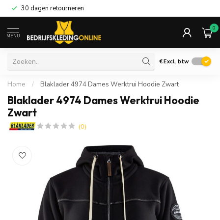
30 dagen retourneren
0
MENU
€
Excl. btw
Home
/
Blaklader 4974 Dames Werktrui Hoodie Zwart
Blaklader 4974 Dames Werktrui Hoodie
Zwart
(0)