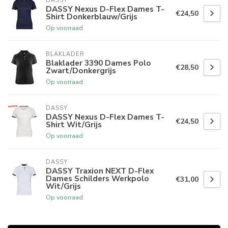
DASSY
DASSY Nexus D-Flex Dames T-
€24,50
Shirt Donkerblauw/Grijs
Op voorraad
BLAKLADER
Blaklader 3390 Dames Polo
€28,50
Zwart/Donkergrijs
Op voorraad
DASSY
DASSY Nexus D-Flex Dames T-
€24,50
Shirt Wit/Grijs
Op voorraad
DASSY
DASSY Traxion NEXT D-Flex
Dames Schilders Werkpolo
€31,00
Wit/Grijs
Op voorraad