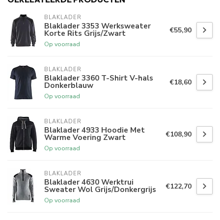
BLAKLADER
Blaklader 3353 Werksweater
€55,90
Korte Rits Grijs/Zwart
Op voorraad
BLAKLADER
Blaklader 3360 T-Shirt V-hals
€18,60
Donkerblauw
Op voorraad
BLAKLADER
Blaklader 4933 Hoodie Met
€108,90
Warme Voering Zwart
Op voorraad
BLAKLADER
Blaklader 4630 Werktrui
€122,70
Sweater Wol Grijs/Donkergrijs
Op voorraad