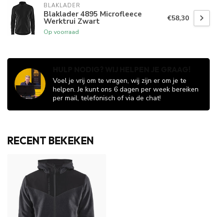
BLAKLADER
Blaklader 4895 Microfleece
€58,30
Werktrui Zwart
Op voorraad
HULP NODIG? WIJ HELPEN JE GRAAG!
Voel je vrij om te vragen, wij zijn er om je te
helpen. Je kunt ons 6 dagen per week bereiken
per mail, telefonisch of via de chat!
RECENT BEKEKEN