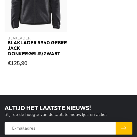
BLAKLADER
BLAKLADER 5940 GEBREID
JACK
DONKERGRIJS/ZWART
€125,90
ALTIJD HET LAATSTE NIEUWS!
Blijf op de hoogte van de laatste nieuwtjes en acties.