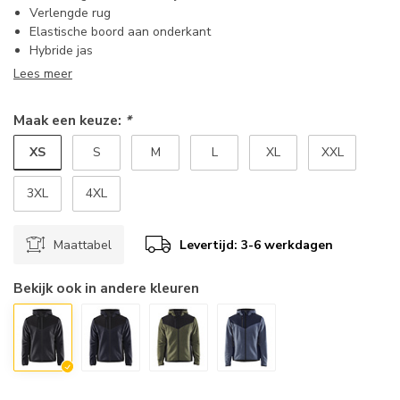
Verlengde rug
Elastische boord aan onderkant
Hybride jas
Lees meer
Maak een keuze:
*
XS
S
M
L
XL
XXL
3XL
4XL
Maattabel
Levertijd: 3-6 werkdagen
Bekijk ook in andere kleuren