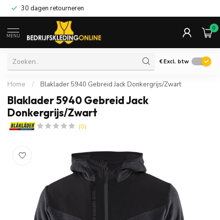
30 dagen retourneren
0
MENU
€
Excl. btw
Home
/
Blaklader 5940 Gebreid Jack Donkergrijs/Zwart
Blaklader 5940 Gebreid Jack
Donkergrijs/Zwart
(0)