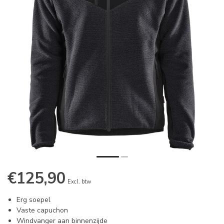
€125,90
Excl. btw
Erg soepel
Vaste capuchon
Windvanger aan binnenzijde