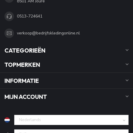
8501 AM Joure
0513-724641
verkoop@bedrijfskledingonline.nl
CATEGORIEËN
TOPMERKEN
INFORMATIE
MIJN ACCOUNT