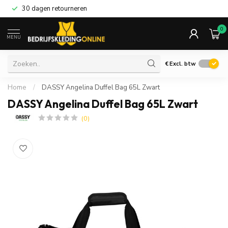
30 dagen retourneren
0
MENU
€
Excl. btw
Home
/
DASSY Angelina Duffel Bag 65L Zwart
DASSY Angelina Duffel Bag 65L Zwart
(0)