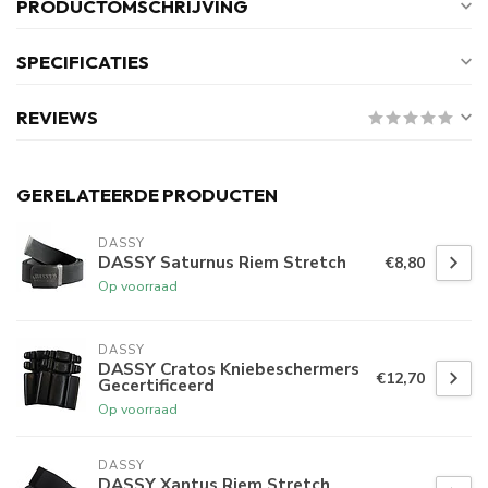
PRODUCTOMSCHRIJVING
SPECIFICATIES
REVIEWS
GERELATEERDE PRODUCTEN
DASSY
DASSY Saturnus Riem Stretch
€8,80
Op voorraad
DASSY
DASSY Cratos Kniebeschermers
€12,70
Gecertificeerd
Op voorraad
DASSY
DASSY Xantus Riem Stretch