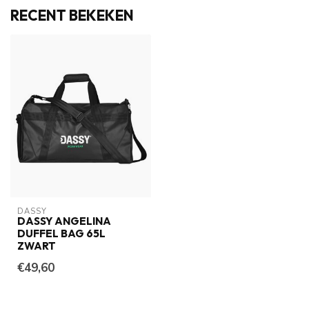
RECENT BEKEKEN
DASSY
DASSY ANGELINA
DUFFEL BAG 65L
ZWART
€49,60