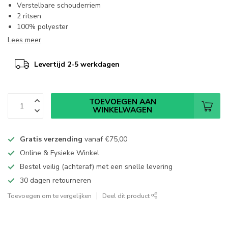
Verstelbare schouderriem
2 ritsen
100% polyester
Lees meer
Levertijd 2-5 werkdagen
TOEVOEGEN AAN
WINKELWAGEN
Gratis verzending
vanaf
€75,00
Online & Fysieke Winkel
Bestel veilig (achteraf) met een snelle levering
30 dagen retourneren
Toevoegen om te vergelijken
Deel dit product