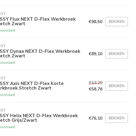
SSY
SSY Flux NEXT D-Flex Werkbroek
€98,50
BEKIJKEN
retch Zwart
voorraad
SSY
SSY Dynax NEXT D-Flex Werkbroek
€89,10
BEKIJKEN
retch Zwart
voorraad
SSY
€63,20
SSY Axis NEXT D-Flex Korte
BEKIJKEN
rkbroek Stretch Zwart
€58,78
voorraad
SSY
SSY Helix NEXT D-Flex Werkbroek
€76,10
BEKIJKEN
etch Grijs/Zwart
voorraad