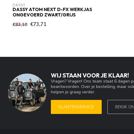
DASSY
DASSY ATOM NEXT D-FX WERKJAS
ONGEVOERD ZWART/GRIJS
€73,71
€83,10
WIJ STAAN VOOR JE KLAAR!
Vragen? Vragen! Ons team staat 6 dagen pe
beantwoorden. Over je bestelling, maar ook
helpen je graag verder.
KLANTENSERVICE
BEKIJK O