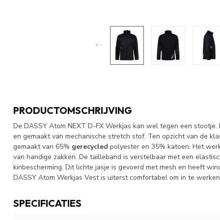
PRODUCTOMSCHRIJVING
De DASSY Atom NEXT D-FX Werkjas kan wel tegen een stootje. He
en gemaakt van mechanische stretch stof. Ten opzicht van de k
gemaakt van 65%
gerecycled
polyester en 35% katoen. Het werkv
van handige zakken. De tailleband is verstelbaar met een elastis
kinbescherming. Dit lichte jasje is gevoerd met mesh en heeft wi
DASSY Atom Werkjas Vest is uiterst comfortabel om in te werken
SPECIFICATIES