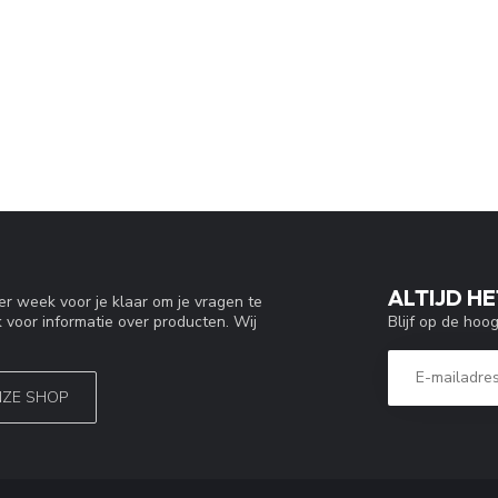
ALTIJD HE
r week voor je klaar om je vragen te
Blijf op de hoo
 voor informatie over producten. Wij
NZE SHOP