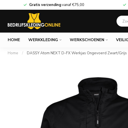
Gratis verzending
vanaf
€75,00
HOME
WERKKLEDING
WERKSCHOENEN
VEILI
Home
/
DASSY Atom NEXT D-FX Werkjas Ongevoerd Zwart/Grijs