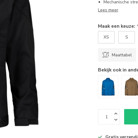
Mechanische stre
Lees meer
Maak een keuze:
XS
S
Maattabel
Bekijk ook in and
Gratis verzend