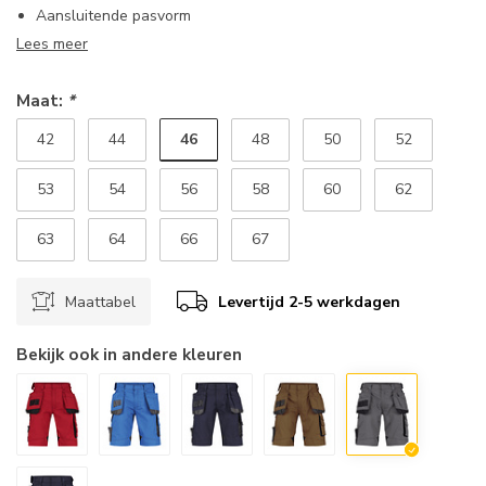
Aansluitende pasvorm
Lees meer
Maat:
*
46
42
44
48
50
52
53
54
56
58
60
62
63
64
66
67
Maattabel
Levertijd 2-5 werkdagen
Bekijk ook in andere kleuren