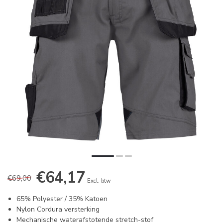
€64,17
€69,00
Excl. btw
65% Polyester / 35% Katoen
Nylon Cordura versterking
Mechanische waterafstotende stretch-stof