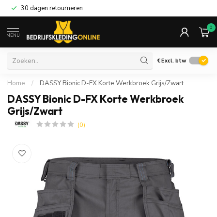
30 dagen retourneren
0
MENU
€
Excl. btw
Home
/
DASSY Bionic D-FX Korte Werkbroek Grijs/Zwart
DASSY Bionic D-FX Korte Werkbroek
Grijs/Zwart
(0)