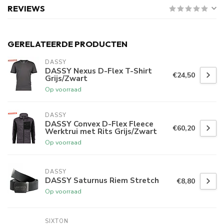
REVIEWS
GERELATEERDE PRODUCTEN
DASSY
DASSY Nexus D-Flex T-Shirt
€24,50
Grijs/Zwart
Op voorraad
DASSY
DASSY Convex D-Flex Fleece
€60,20
Werktrui met Rits Grijs/Zwart
Op voorraad
DASSY
DASSY Saturnus Riem Stretch
€8,80
Op voorraad
SIXTON