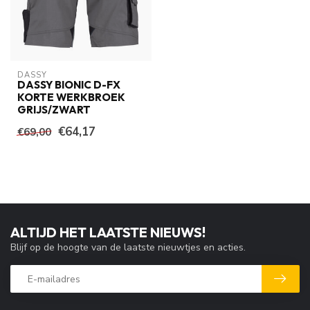
DASSY
DASSY BIONIC D-FX
KORTE WERKBROEK
GRIJS/ZWART
€64,17
€69,00
ALTIJD HET LAATSTE NIEUWS!
Blijf op de hoogte van de laatste nieuwtjes en acties.