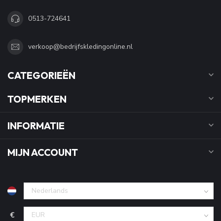
0513-724641
verkoop@bedrijfskledingonline.nl
CATEGORIEËN
TOPMERKEN
INFORMATIE
MIJN ACCOUNT
€