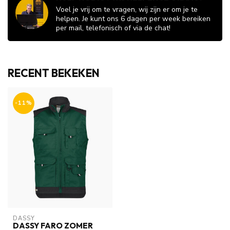
Voel je vrij om te vragen, wij zijn er om je te
helpen. Je kunt ons 6 dagen per week bereiken
per mail, telefonisch of via de chat!
RECENT BEKEKEN
-11%
DASSY
DASSY FARO ZOMER