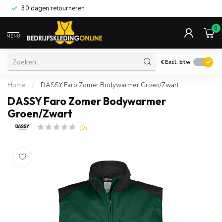
30 dagen retourneren
0
MENU
€
Excl. btw
Home
/
DASSY Faro Zomer Bodywarmer Groen/Zwart
DASSY Faro Zomer Bodywarmer
Groen/Zwart
(0)