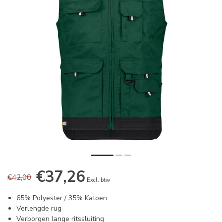
€37,26
€42,00
Excl. btw
65% Polyester / 35% Katoen
Verlengde rug
Verborgen lange ritssluiting