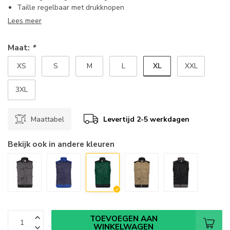
Taille regelbaar met drukknopen
Lees meer
Maat:
*
XL
XS
S
M
L
XXL
3XL
Maattabel
Levertijd 2-5 werkdagen
Bekijk ook in andere kleuren
TOEVOEGEN AAN
WINKELWAGEN