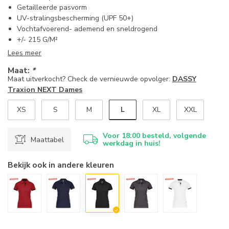
Getailleerde pasvorm
UV-stralingsbescherming (UPF 50+)
Vochtafvoerend- ademend en sneldrogend
+/- 215 G/M²
Lees meer
Maat:
*
Maat uitverkocht? Check de vernieuwde opvolger:
DASSY
Traxion NEXT Dames
L
XS
S
M
XL
XXL
Voor 18:00 besteld, volgende
Maattabel
werkdag in huis!
Bekijk ook in andere kleuren