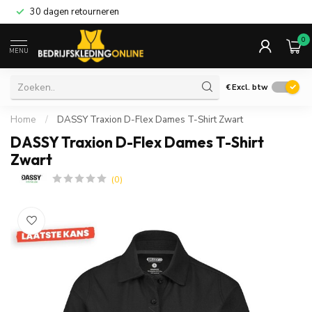
30 dagen retourneren
0
MENU
€
Excl. btw
Home
/
DASSY Traxion D-Flex Dames T-Shirt Zwart
DASSY Traxion D-Flex Dames T-Shirt
Zwart
(0)