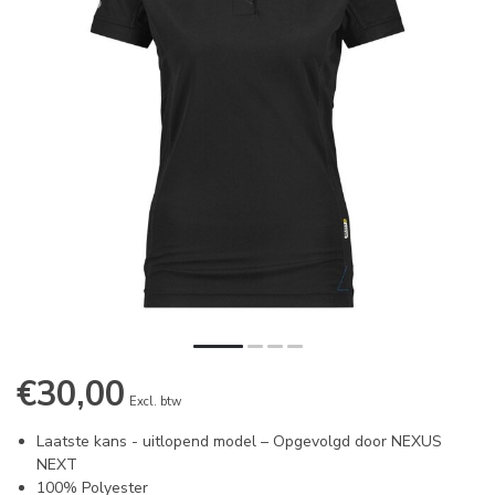
€30,00
Excl. btw
Laatste kans - uitlopend model – Opgevolgd door NEXUS
NEXT
100% Polyester