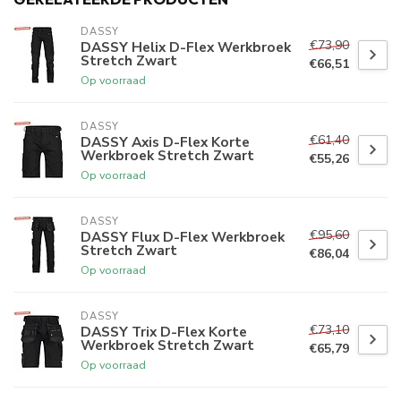
DASSY
€73,90
DASSY Helix D-Flex Werkbroek
Stretch Zwart
€66,51
Op voorraad
DASSY
€61,40
DASSY Axis D-Flex Korte
Werkbroek Stretch Zwart
€55,26
Op voorraad
DASSY
€95,60
DASSY Flux D-Flex Werkbroek
Stretch Zwart
€86,04
Op voorraad
DASSY
€73,10
DASSY Trix D-Flex Korte
Werkbroek Stretch Zwart
€65,79
Op voorraad