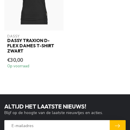
DASSY
DASSY TRAXION D-
FLEX DAMES T-SHIRT
ZWART
€30,00
Op voorraad
ALTIJD HET LAATSTE NIEUWS!
Blijf op de hoogte van de laatste nieuwtjes en acties.