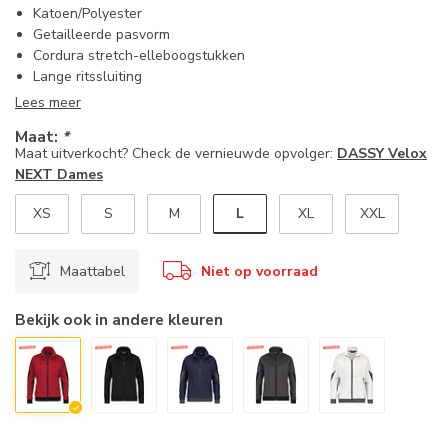
Katoen/Polyester
Getailleerde pasvorm
Cordura stretch-elleboogstukken
Lange ritssluiting
Lees meer
Maat:
*
Maat uitverkocht? Check de vernieuwde opvolger:
DASSY Velox
NEXT Dames
L
XS
S
M
XL
XXL
Maattabel
Niet op voorraad
Bekijk ook in andere kleuren