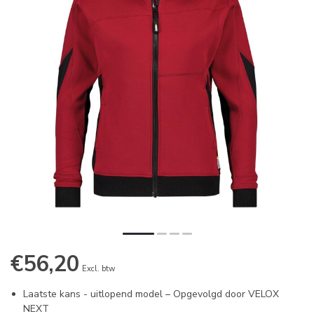
€56,20
Excl. btw
Laatste kans - uitlopend model – Opgevolgd door VELOX
NEXT