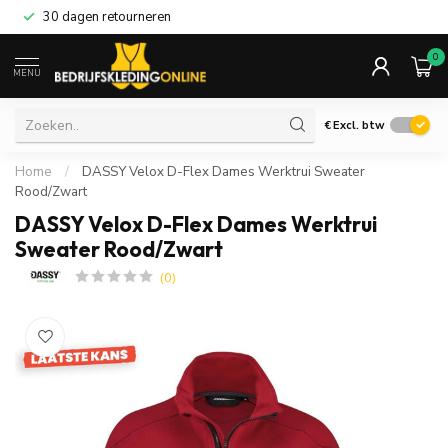
30 dagen retourneren
0
MENU
€
Excl. btw
Home
/
DASSY Velox D-Flex Dames Werktrui Sweater
Rood/Zwart
DASSY Velox D-Flex Dames Werktrui
Sweater Rood/Zwart
(0)