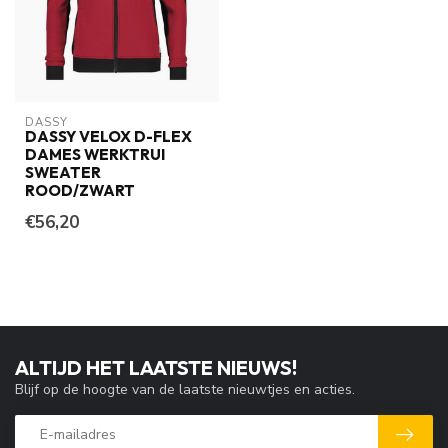
DASSY
DASSY VELOX D-FLEX
DAMES WERKTRUI
SWEATER
ROOD/ZWART
€56,20
ALTIJD HET LAATSTE NIEUWS!
Blijf op de hoogte van de laatste nieuwtjes en acties.