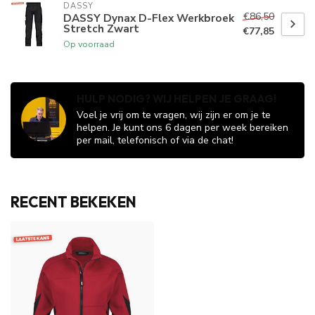
DASSY
€86,50
DASSY Dynax D-Flex Werkbroek
Stretch Zwart
€77,85
Op voorraad
HULP NODIG? WIJ HELPEN JE GRAAG!
Voel je vrij om te vragen, wij zijn er om je te
helpen. Je kunt ons 6 dagen per week bereiken
per mail, telefonisch of via de chat!
RECENT BEKEKEN