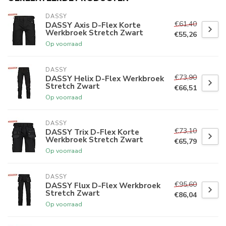
DASSY
€61,40
DASSY Axis D-Flex Korte
Werkbroek Stretch Zwart
€55,26
Op voorraad
DASSY
€73,90
DASSY Helix D-Flex Werkbroek
Stretch Zwart
€66,51
Op voorraad
DASSY
€73,10
DASSY Trix D-Flex Korte
Werkbroek Stretch Zwart
€65,79
Op voorraad
DASSY
€95,60
DASSY Flux D-Flex Werkbroek
Stretch Zwart
€86,04
Op voorraad