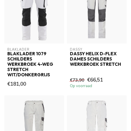
BLAKLADER
DASSY
BLAKLADER 1079
DASSY HELIX D-FLEX
SCHILDERS
DAMES SCHILDERS
WERKBROEK 4-WEG
WERKBROEK STRETCH
STRETCH
WIT/DONKERGRIJS
€66,51
€73,90
€181,00
Op voorraad