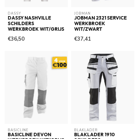
DASSY
JOBMAN
DASSY NASHVILLE
JOBMAN 2321 SERVICE
SCHILDERS
WERKBROEK
WERKBROEK WIT/GRIJS
WIT/ZWART
€36,50
€37,41
BASICLINE
BLAKLADER
BASICLINE DEVON
BLAKLADER 1910