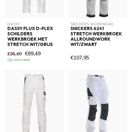
DASSY
SNICKERS WORKWEAR
DASSY FLUX D-FLEX
SNICKERS 6241
SCHILDERS
STRETCH WERKBROEK
WERKBROEK MET
ALLROUNDWORK
STRETCH WIT/GRIJS
WIT/ZWART
€89,49
€95,60
€107,95
Op voorraad