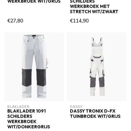
WERKBROEK WIT/GRIJS
SCHILDERS
WERKBROEK MET
STRETCH WIT/ZWART
€27,80
€114,90
BLAKLADER
DASSY
BLAKLADER 1091
DASSY TRONIX D-FX
SCHILDERS
TUINBROEK WIT/GRIJS
WERKBROEK
WIT/DONKERGRIJS