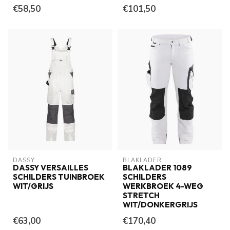
€58,50
€101,50
DASSY
BLAKLADER
DASSY VERSAILLES
BLAKLADER 1089
SCHILDERS TUINBROEK
SCHILDERS
WIT/GRIJS
WERKBROEK 4-WEG
STRETCH
WIT/DONKERGRIJS
€63,00
€170,40