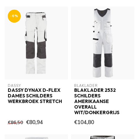
-6%
DASSY
BLAKLADER
DASSY DYNAX D-FLEX
BLAKLADER 2532
DAMES SCHILDERS
SCHILDERS
WERKBROEK STRETCH
AMERIKAANSE
OVERALL
WIT/DONKERGRIJS
€80,94
€104,80
€86,50