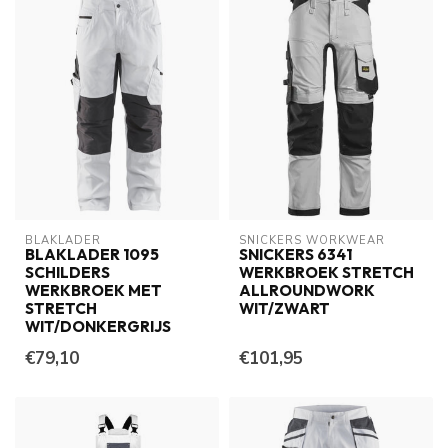
BLAKLADER
SNICKERS WORKWEAR
BLAKLADER 1095
SNICKERS 6341
SCHILDERS
WERKBROEK STRETCH
WERKBROEK MET
ALLROUNDWORK
STRETCH
WIT/ZWART
WIT/DONKERGRIJS
€79,10
€101,95