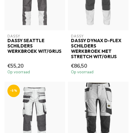
DASSY
DASSY
DASSY SEATTLE
DASSY DYNAX D-FLEX
SCHILDERS
SCHILDERS
WERKBROEK WIT/GRIJS
WERKBROEK MET
STRETCH WIT/GRIJS
€55,20
€86,50
Op voorraad
Op voorraad
-6%