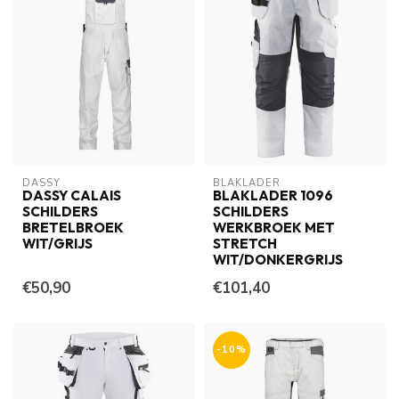
DASSY
BLAKLADER
DASSY CALAIS
BLAKLADER 1096
SCHILDERS
SCHILDERS
BRETELBROEK
WERKBROEK MET
WIT/GRIJS
STRETCH
WIT/DONKERGRIJS
€50,90
€101,40
-10%