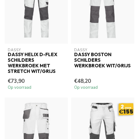
DASSY
DASSY
DASSY HELIX D-FLEX
DASSY BOSTON
SCHILDERS
SCHILDERS
WERKBROEK MET
WERKBROEK WIT/GRIJS
STRETCH WIT/GRIJS
€73,90
€48,20
Op voorraad
Op voorraad