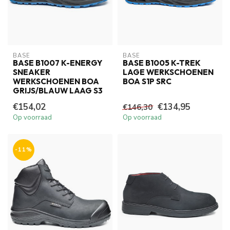
BASE
BASE
BASE B1007 K-ENERGY
BASE B1005 K-TREK
SNEAKER
LAGE WERKSCHOENEN
WERKSCHOENEN BOA
BOA S1P SRC
GRIJS/BLAUW LAAG S3
€154,02
€134,95
€146,30
Op voorraad
Op voorraad
-11%