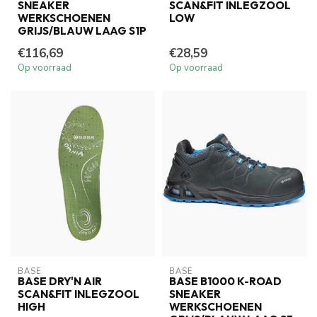
SNEAKER
SCAN&FIT INLEGZOOL
WERKSCHOENEN
LOW
GRIJS/BLAUW LAAG S1P
€116,69
€28,59
Op voorraad
Op voorraad
BASE
BASE
BASE DRY'N AIR
BASE B1000 K-ROAD
SCAN&FIT INLEGZOOL
SNEAKER
HIGH
WERKSCHOENEN