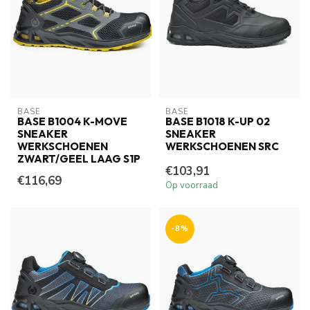
BASE
BASE
BASE B1004 K-MOVE
BASE B1018 K-UP 02
SNEAKER
SNEAKER
WERKSCHOENEN
WERKSCHOENEN SRC
ZWART/GEEL LAAG S1P
€103,91
€116,69
Op voorraad
-8%