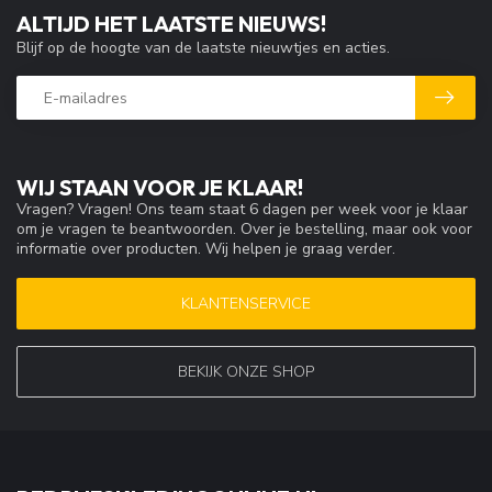
ALTIJD HET LAATSTE NIEUWS!
Blijf op de hoogte van de laatste nieuwtjes en acties.
WIJ STAAN VOOR JE KLAAR!
Vragen? Vragen! Ons team staat 6 dagen per week voor je klaar
om je vragen te beantwoorden. Over je bestelling, maar ook voor
informatie over producten. Wij helpen je graag verder.
KLANTENSERVICE
BEKIJK ONZE SHOP