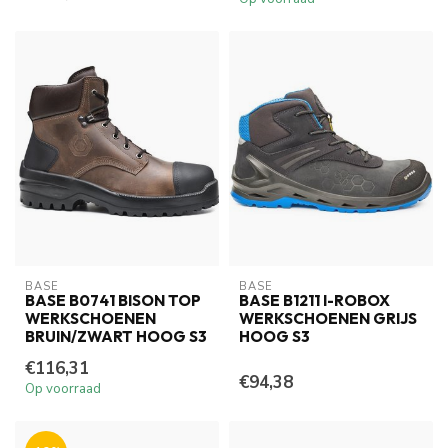
BASE
BASE
BASE B0741 BISON TOP
BASE B1211 I-ROBOX
WERKSCHOENEN
WERKSCHOENEN GRIJS
BRUIN/ZWART HOOG S3
HOOG S3
€116,31
€94,38
Op voorraad