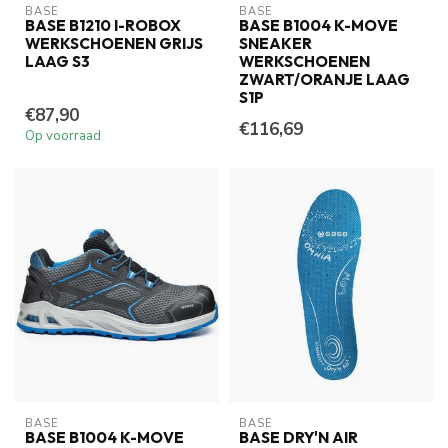
BASE
BASE
BASE B1210 I-ROBOX
BASE B1004 K-MOVE
WERKSCHOENEN GRIJS
SNEAKER
LAAG S3
WERKSCHOENEN
ZWART/ORANJE LAAG
S1P
€87,90
€116,69
Op voorraad
BASE
BASE
BASE B1004 K-MOVE
BASE DRY'N AIR