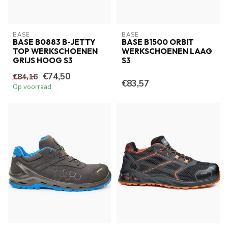
BASE
BASE
BASE B0883 B-JETTY
BASE B1500 ORBIT
TOP WERKSCHOENEN
WERKSCHOENEN LAAG
GRIJS HOOG S3
S3
€74,50
€84,16
€83,57
Op voorraad