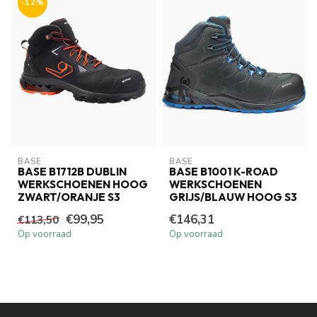
-12%
BASE
BASE
BASE B1712B DUBLIN
BASE B1001 K-ROAD
WERKSCHOENEN HOOG
WERKSCHOENEN
ZWART/ORANJE S3
GRIJS/BLAUW HOOG S3
€99,95
€146,31
€113,50
Op voorraad
Op voorraad